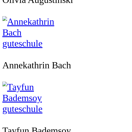
Annekathrin Bach
Tayfun Bademsoy