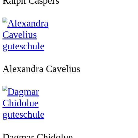
Ralph Caspers
Alexandra Cavelius
Dagmar Chidolue