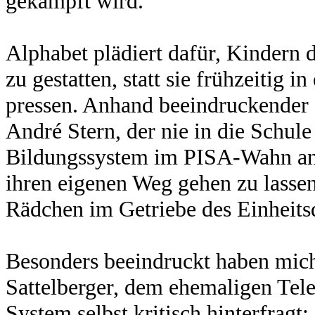
gekämpft wird.
Alphabet plädiert dafür, Kindern d
zu gestatten, statt sie frühzeitig i
pressen. Anhand beeindruckender
André Stern, der nie in die Schule
Bildungssystem im PISA-Wahn an 
ihren eigenen Weg gehen zu lassen,
Rädchen im Getriebe des Einheits
Besonders beeindruckt haben mic
Sattelberger, dem ehemaligen Tele
System selbst kritisch hinterfragt