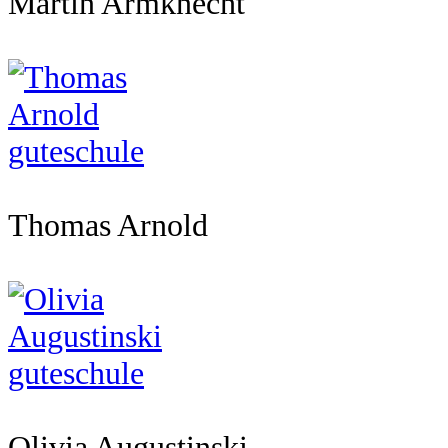
Martin Armknecht
Thomas Arnold
Olivia Augustinski