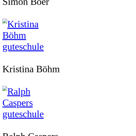
Simon Böer
Kristina Böhm