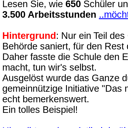
Lesen Sie, wie
650
Schüler u
3.500 Arbeitsstunden
..möch
Hintergrund
: Nur ein Teil d
Behörde saniert, für den Rest
Daher fasste die Schule den E
macht, tun wir's selbst.
Ausgelöst wurde das Ganze du
gemeinnützige Initiative "Das
echt bemerkenswert.
Ein tolles Beispiel!