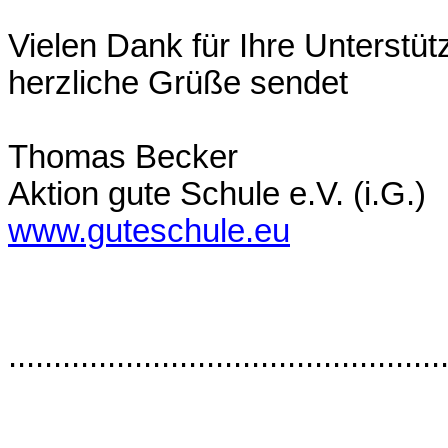
Vielen Dank für Ihre Unterstü
herzliche Grüße sendet
Thomas Becker
Aktion gute Schule e.V. (i.G.)
www.guteschule.eu
................................................