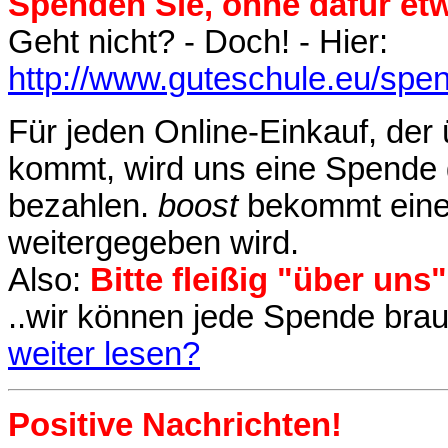
Spenden
Sie, ohne dafür e
Geht nicht? - Doch! - Hier:
http://www.guteschule.eu/spe
Für jeden Online-Einkauf, der
kommt, wird uns eine Spende g
bezahlen.
boost
bekommt eine 
weitergegeben wird.
Also:
Bitte fleißig "über uns
..wir können jede Spende brau
weiter lesen?
Positive Nachrichten
!