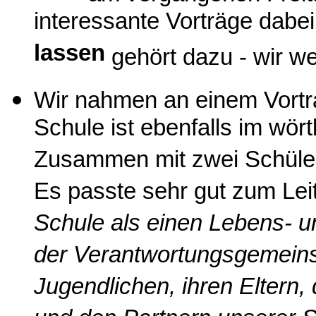
interessante Vorträge dabe
lassen
gehört dazu - wir w
Wir nahmen an einem Vortrag
Schule ist ebenfalls im wör
Zusammen mit zwei Schüleri
Es passte sehr gut zum Lei
Schule als einen Lebens- u
der Verantwortungsgemeins
Jugendlichen, ihren Elter