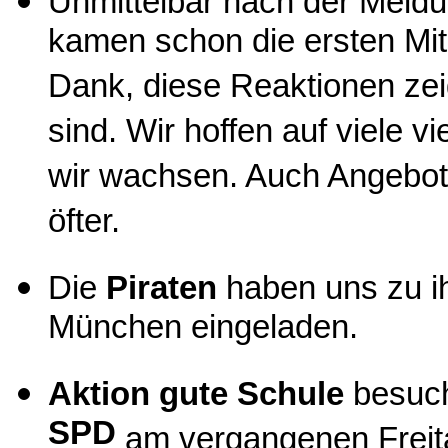
Unmittelbar nach der Meld
kamen schon die ersten Mit
Dank, diese Reaktionen zei
sind. Wir hoffen auf viele v
wir wachsen. Auch Angebote
öfter.
Die
Piraten
haben uns zu 
München eingeladen.
Aktion gute Schule
besuc
SPD
am vergangenen Freit