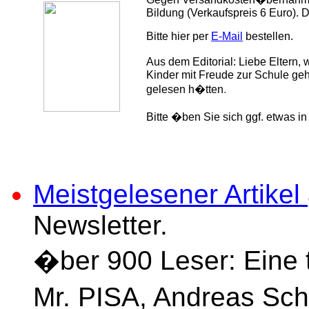
Bildung (Verkaufspreis 6 Euro). 
Bitte hier per
E-Mail
bestellen.
Aus dem Editorial: Liebe Eltern,
Kinder mit Freude zur Schule geh
gelesen h�tten
.
Bitte �ben Sie sich ggf. etwas in
Meistgelesener Artikel
Newsletter.
�ber 900 Leser:
Eine 
Mr. PISA, Andreas Sc