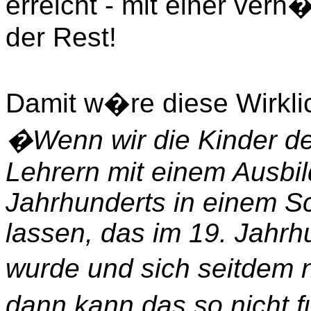
erreicht - mit einer ver
der Rest!
Damit w�re diese Wirkli
�Wenn wir die Kinder de
Lehrern mit einem Ausbi
Jahrhunderts in einem S
lassen, das im 19. Jahrh
wurde und sich seitdem n
dann kann das so nicht