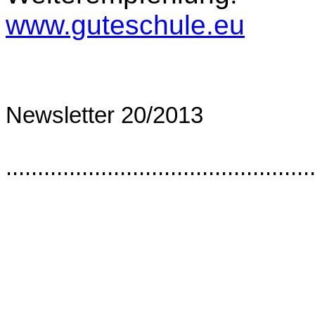
www.guteschule.eu
Newsletter 20/2013
................................................