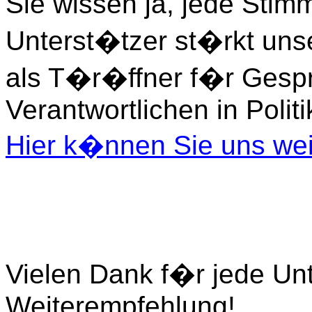
Sie wissen ja, jede Stim
Unterst�tzer st�rkt unse
als T�r�ffner f�r Gesp
Verantwortlichen in Polit
Hier k�nnen Sie uns wei
Vielen Dank f�r jede Un
Weiterempfehlung!