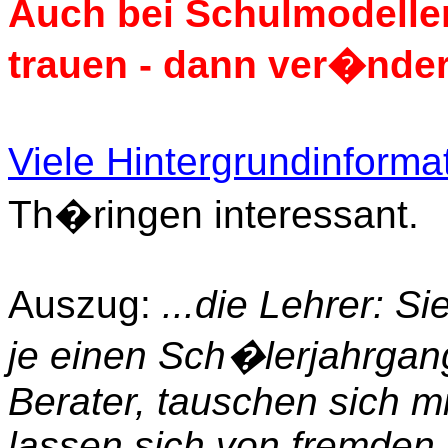
Auch bei Schulmodellen
trauen - dann ver�nder
Viele Hintergrundinforma
Th�ringen interessant.
Auszug:
...die Lehrer: S
je einen Sch�lerjahrgang
Berater, tauschen sich m
lassen sich von fremden