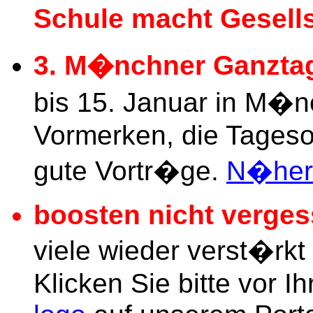
Schule macht Gesells
3. M�nchner Ganzta
bis 15. Januar in M�n
Vormerken, die Tagesor
gute Vortr�ge.
N�here
boosten nicht verge
viele wieder verst�rkt
Klicken Sie bitte vor 