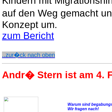
Kindern mit Migrationshin
auf den Weg gemacht und
Konzept um.
zum Bericht
..zur�ck nach oben
Andr� Stern ist am 4. 
Warum sind begabungs
Wir fragen nach!