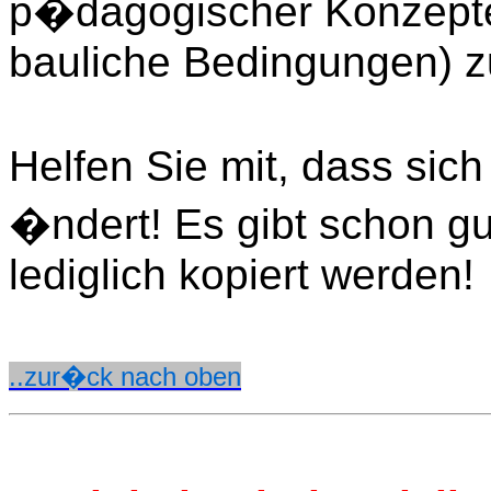
p�dagogischer Konzepte
bauliche Bedingungen) zu
Helfen Sie mit, dass sic
�ndert! Es gibt schon g
lediglich kopiert werden!
..zur�ck nach oben