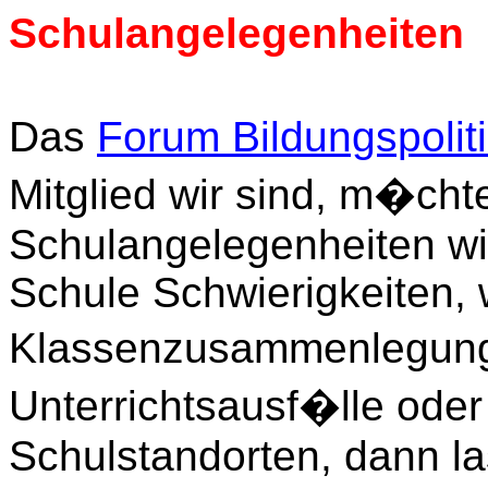
Schulangelegenheiten
Das
Forum Bildungspolit
Mitglied wir sind, m�cht
Schulangelegenheiten wid
Schule Schwierigkeiten,
Klassenzusammenlegung
Unterrichtsausf�lle ode
Schulstandorten, dann la