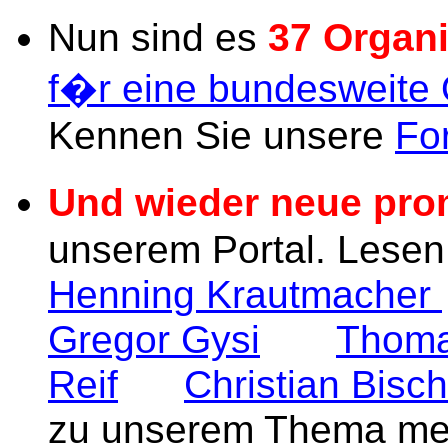
Nun sind es
37 Organ
f�r eine bundesweite 
Kennen Sie unsere
Fo
Und wieder neue pro
unserem Portal. Lesen
Henning Krautmacher
Gregor Gysi
Thoma
Reif
Christian Bisch
zu unserem Thema me