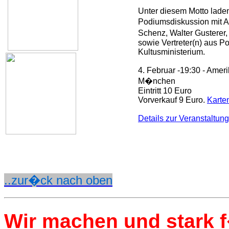
Unter diesem Motto laden
Podiumsdiskussion mit An
Schenz, Walter Gusterer
sowie Vertreter(n) aus Po
Kultusministerium.
4. Februar -19:30 - Amer
M�nchen
Eintritt 10 Euro
Vorverkauf 9 Euro.
Karte
Details zur Veranstaltung
..zur�ck nach oben
Wir machen und stark f