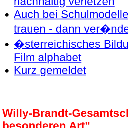
nachhaltig verletzen
Auch bei Schulmodelle
trauen - dann ver�nde
�sterreichisches Bild
Film alphabet
Kurz gemeldet
Willy-Brandt-Gesamtsch
besonderen Art"