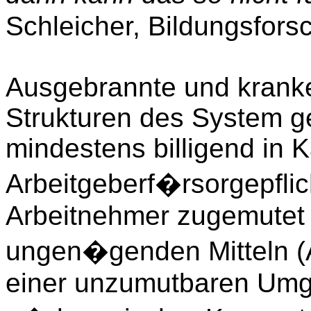
Schleicher, Bildungsfors
Ausgebrannte und kranke
Strukturen des System g
mindestens billigend in
Arbeitgeberf�rsorgepfli
Arbeitnehmer zugemutet w
ungen�genden Mitteln (A
einer unzumutbaren Umg