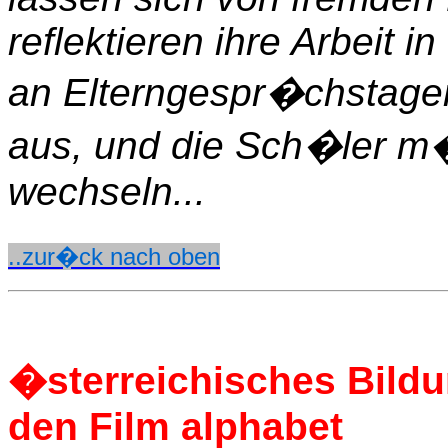
reflektieren ihre Arbeit
an Elterngespr�chstagen
aus, und die Sch�ler m
wechseln...
..zur�ck nach oben
�sterreichisches Bildu
den Film alphabet