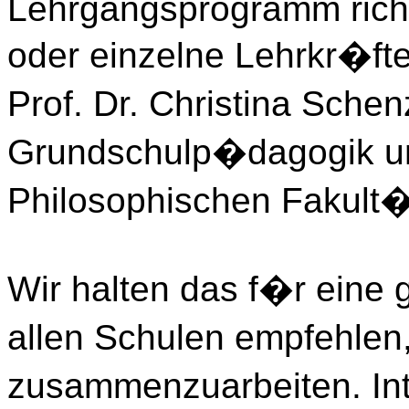
Lehrgangsprogramm richt
oder einzelne Lehrkr�ft
Prof. Dr. Christina Sche
Grundschulp�dagogik und
Philosophischen Fakult�
Wir halten das f�r eine
allen Schulen empfehlen,
zusammenzuarbeiten. In