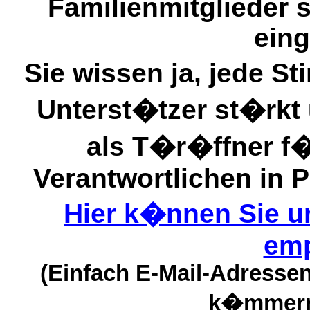
Familienmitglieder 
ein
Sie wissen ja, jede S
Unterst�tzer st�rkt 
als T�r�ffner f
Verantwortlichen in P
Hier k�nnen Sie u
emp
(Einfach E-Mail-Adressen
k�mmern 