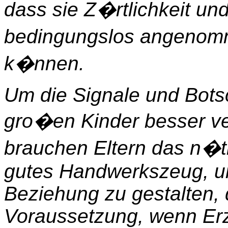
dass sie Z�rtlichkeit un
bedingungslos angenom
k�nnen.
Um die Signale und Bots
gro�en Kinder besser v
brauchen Eltern das n�t
gutes Handwerkszeug, um
Beziehung zu gestalten, 
Voraussetzung, wenn Erz