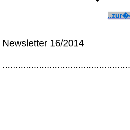
..zur�
Newsletter 16/2014
................................................