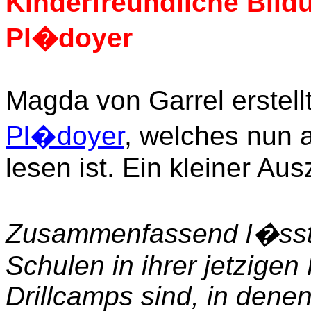
Kinderfreundliche Bild
Pl�doyer
Magda von Garrel erstell
Pl�doyer
, welches nun 
lesen ist. Ein kleiner Aus
Zusammenfassend l�sst s
Schulen in ihrer jetzige
Drillcamps sind, in dene