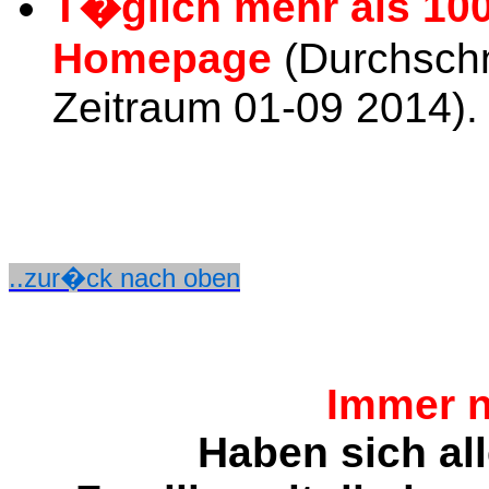
T�glich mehr als 10
Homepage
(Durchschn
Zeitraum 01-09 2014).
..zur�ck nach oben
Immer n
Haben sich al