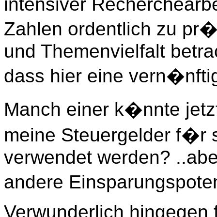
intensiver Recherchearbe
Zahlen ordentlich zu pr
und Themenvielfalt betrac
dass hier eine vern�nftig
Manch einer k�nnte jetz
meine Steuergelder f�r s
verwendet werden? ..aber
andere Einsparungspoten
Verwunderlich hingegen 