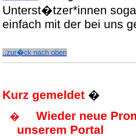
Unterst�tzer*innen sog
einfach mit der bei uns 
..zur�ck nach oben
Kurz
gemeldet
�
Wieder neue Prom
�
unserem Portal