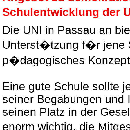
Schulentwicklung der 
Die UNI in Passau an bi
Unterst�tzung f�r jene S
p�dagogisches Konzept 
Eine gute Schule sollte
seiner Begabungen und I
seinen Platz in der Gesell
enorm wichtig, die Mitge