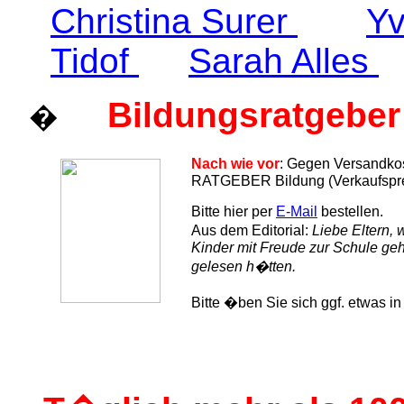
Christina Surer
Y
Tidof
Sarah Alles
Bildungsratgeber
�
Nach wie vor
: Gegen Versandkos
RATGEBER Bildung (Verkaufspreis
Bitte hier per
E-Mail
bestellen.
Aus dem Editorial:
Liebe Eltern, 
Kinder mit Freude zur Schule geh
gelesen h�tten.
Bitte �ben Sie sich ggf. etwas in