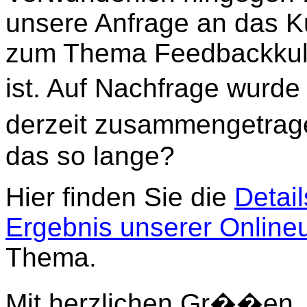
unsere Anfrage an das Ku
zum Thema Feedbackkult
ist. Auf Nachfrage wurde 
derzeit zusammengetra
das so lange?
Hier finden Sie die
Detai
Ergebnis unserer Onlin
Thema.
Mit herzlichen Gr��en