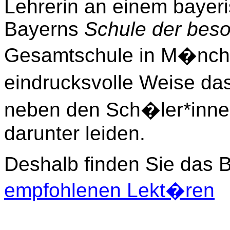
Lehrerin an einem baye
Bayerns
Schule der beso
Gesamtschule in M�nche
eindrucksvolle Weise da
neben den Sch�ler*innen
darunter leiden.
Deshalb finden Sie das 
empfohlenen Lekt�ren