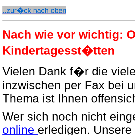
..zur�ck nach oben
Nach wie vor wichtig: O
Kindertagesst�tten
Vielen Dank f�r die viele
inzwischen per Fax bei
Thema ist Ihnen offensich
Wer sich noch nicht eing
online
erledigen. Unsere