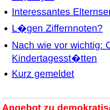
Interessantes Elterns
L�gen Ziffernnoten?
Nach wie vor wichtig: O
Kindertagesst�tten
Kurz gemeldet
Angebot zu demokratisc