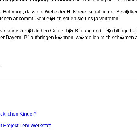
 Hoffnung, dass die Welle der Hilfsbereitschaft in der Bev�lk
chen ankommt. Schlie�lich sollen sie uns ja vertreten!
wir keine zus�tzlichen Gelder f�r Bildung und Fl�chtlinge ha
 der BayernLB" aufbringen k�nnen, w�rde ich mich sch�men an
n
�cklichen Kinder?
 Projekt Lehr:Werkstatt