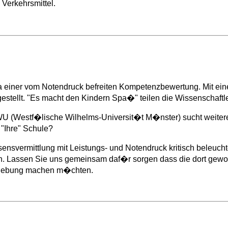
Verkehrsmittel.
a einer vom Notendruck befreiten Kompetenzbewertung. Mit e
rgestellt. "Es macht den Kindern Spa�" teilen die Wissenschaftle
U (Westf�lische Wilhelms-Universit�t M�nster) sucht weitere 
 "Ihre" Schule?
svermittlung mit Leistungs- und Notendruck kritisch beleuchtet
. Lassen Sie uns gemeinsam daf�r sorgen dass die dort gewon
umgebung machen m�chten.