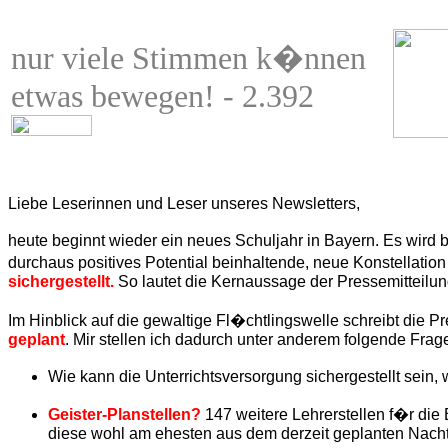
nur viele Stimmen k�nnen
etwas bewegen! - 2.392
Liebe Leserinnen und Leser unseres Newsletters,
heute beginnt wieder ein neues Schuljahr in Bayern. Es wird
durchaus positives Potential beinhaltende, neue Konstellation
sichergestellt.
So lautet die Kernaussage der Pressemitteilu
Im Hinblick auf die gewaltige Fl�chtlingswelle schreibt die 
geplant
. Mir stellen ich dadurch unter anderem folgende Frag
Wie kann die Unterrichtsversorgung sichergestellt sei
Geister-Planstellen?
147 weitere Lehrerstellen f�r die
diese wohl am ehesten aus dem derzeit geplanten Nachtr