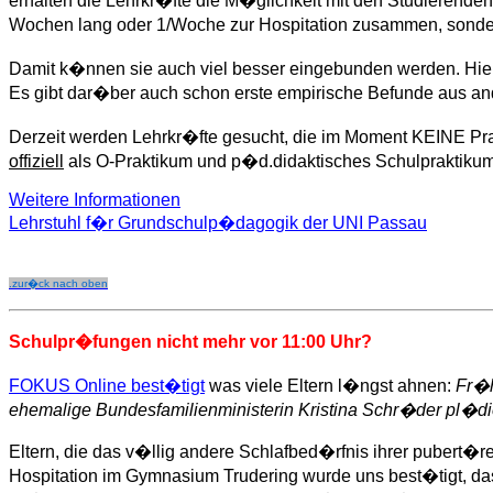
erhalten die Lehrkr�fte die M�glichkeit mit den Studierenden
Wochen lang oder 1/Woche zur Hospitation zusammen, sonder
Damit k�nnen sie auch viel besser eingebunden werden. Hier
Es gibt dar�ber auch schon erste empirische Befunde aus ande
Derzeit werden Lehrkr�fte gesucht, die im Moment KEINE Prakt
offiziell
als O-Praktikum und p�d.didaktisches Schulpraktikum (T
Weitere Informationen
Lehrstuhl f�r Grundschulp�dagogik der UNI Passau
.zur�ck nach oben
Schulpr�fungen nicht mehr vor 11:00 Uhr?
FOKUS Online best�tigt
was viele Eltern l�ngst ahnen:
Fr�h
ehemalige Bundesfamilienministerin Kristina Schr�der pl�di
Eltern, die das v�llig andere Schlafbed�rfnis ihrer pubert�r
Hospitation im Gymnasium Trudering wurde uns best�tigt, dass