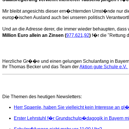
Mir bleibt angesichts dieser ern�chternden Umst�nde nur die
europ�ischen Ausland auch bei unseren politisch Verantwortli
Und an die Adresse derer, die immer wieder behaupten, dass 
Million Euro allein an Zinsen (
977.621,92
)
f�r die "Rettung
Herzliche Gr��e und einen gelungen Schulanfang in Bayer
Ihr Thomas Becker und das Team der
Aktion gute Schule e.V.
Die Themen des heutigen Newsletters
:
Herr Spaenle, haben Sie vielleicht kein Interesse an gl
Erster Lehrstuhl f�r Grundschulp�dagogik in Bayern mit