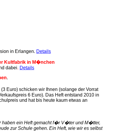
ion in Erlangen.
Details
er Kultfabrik in M�nchen
nd dabei
.
Details
ben
.
Euro) schicken wir Ihnen (solange der Vorrat
rkaufspreis 6 Euro). Das Heft entstand 2010 in
hulpreis und hat bis heute kaum etwas an
ir haben ein Heft gemacht f�r V�ter und M�tter,
eude zur Schule gehen. Ein Heft, wie wir es selbst