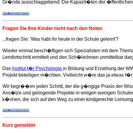
Gr�nde ausschlaggebend: Die Kapazit�ten der �ffentlichen 
.zur�ck nach oben
Fragen Sie Ihre Kinder nicht nach den Noten
...fragen Sie: 'Was habt ihr heute in der Schule gelernt'?
Wieder einmal besch�ftigen sich Spezialisten mit dem Them
Lernfortschritt ermittelt und den Sch�lerInnen unmittelbar da
Das
Institut f�r Psychologie
in Bildung und Erziehung der WW
Projekt beteiligen m�chten. Vielleicht w�re das ja etwas f�r
Wir begr��en jeden Schritt, der die g�ngige Praxis der Wissen
Ans�tze und gelingende Projekte in einigen wenigen Schulen
k�nnen, die sich auf den Weg zu einer kindgerechte Lern
.zur�ck nach oben
Kurz
gemeldet