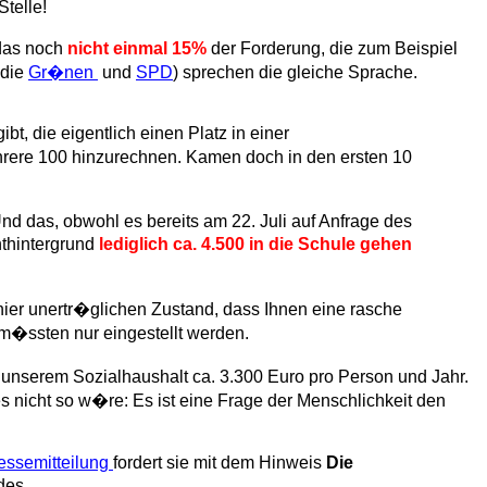
telle!
das noch
nicht einmal 15%
der Forderung, die zum Beispiel
,die
Gr�nen
und
SPD
) sprechen die gleiche Sprache.
gibt, die eigentlich einen Platz in einer
rere 100 hinzurechnen. Kamen doch in den ersten 10
nd das, obwohl es bereits am 22. Juli auf Anfrage des
hthintergrund
lediglich ca. 4.500 in die Schule gehen
ier unertr�glichen Zustand, dass Ihnen eine rasche
m�ssten nur eingestellt werden.
 unserem Sozialhaushalt ca. 3.300 Euro pro Person und Jahr.
 nicht so w�re: Es ist eine Frage der Menschlichkeit den
essemitteilung
fordert sie mit dem Hinweis
Die
des.