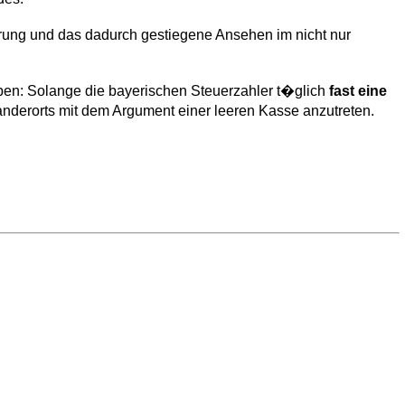
erung und das dadurch gestiegene Ansehen im nicht nur
ben: Solange die bayerischen Steuerzahler t�glich
fast eine
derorts mit dem Argument einer leeren Kasse anzutreten.