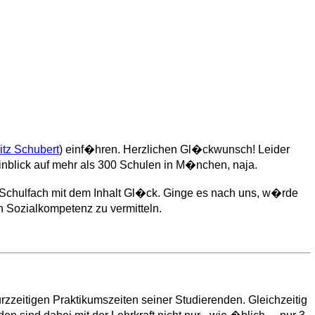
itz Schubert
) einf�hren. Herzlichen Gl�ckwunsch! Leider
Hinblick auf mehr als 300 Schulen in M�nchen, naja.
e Schulfach mit dem Inhalt Gl�ck. Ginge es nach uns, w�rde
 Sozialkompetenz zu vermitteln.
rzzeitigen Praktikumszeiten seiner Studierenden. Gleichzeitig