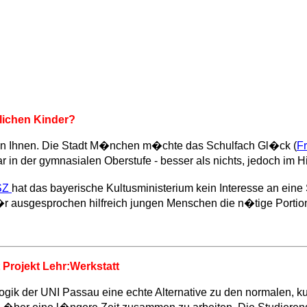
klichen Kinder?
n Ihnen. Die Stadt M�nchen m�chte das Schulfach Gl�ck (
Fr
 in der gymnasialen Oberstufe - besser als nichts, jedoch im 
SZ
hat das bayerische Kultusministerium kein Interesse an ein
 ausgesprochen hilfreich jungen Menschen die n�tige Portion
Projekt Lehr:Werkstatt
gik der UNI Passau eine echte Alternative zu den normalen, ku