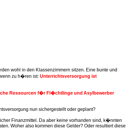
erden wohl in den Klassenzimmern sitzen. Eine bunte und
 wenn zu h�ren ist:
Unterrichtsversorgung ist
iche Ressourcen f�r Fl�chtlinge und Asylbewerber
ichtsversorgung nun sichergestellt oder geplant?
zlicher Finanzmittel. Da aber keine vorhanden sind, k�nnten
raten. Woher also kommen diese Gelder? Oder resultiert diese