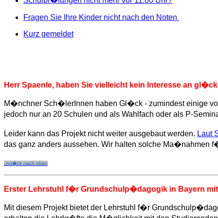
Schulpr�fungen nicht mehr vor 11:00 Uhr?
Fragen Sie Ihre Kinder nicht nach den Noten
Kurz gemeldet
Herr Spaenle, haben Sie vielleicht kein Interesse an gl�c
M�nchner Sch�lerInnen haben Gl�ck - zumindest einige vo
jedoch nur an 20 Schulen und als Wahlfach oder als P-Seminar
Leider kann das Projekt nicht weiter ausgebaut werden.
Laut 
das ganz anders aussehen. Wir halten solche Ma�nahmen f�r
.zur�ck nach oben
Erster Lehrstuhl f�r Grundschulp�dagogik in Bayern mit 
Mit diesem Projekt bietet der Lehrstuhl f�r Grundschulp�dago