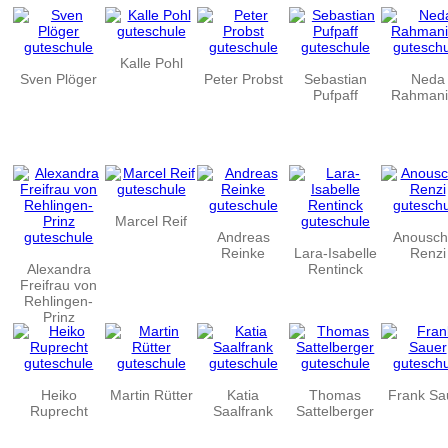
Kalle Pohl
Sven Plöger
Peter Probst
Sebastian
Neda
Pufpaff
Rahmani
Marcel Reif
Andreas
Anousch
Reinke
Lara-Isabelle
Renzi
Alexandra
Rentinck
Freifrau von
Rehlingen-
Prinz
Heiko
Martin Rütter
Katia
Thomas
Frank Sa
Ruprecht
Saalfrank
Sattelberger