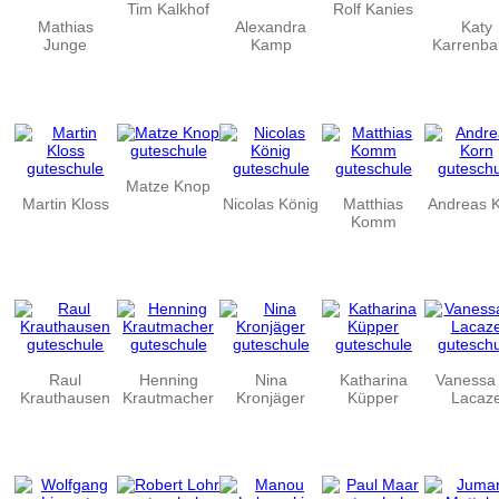
Tim Kalkhof
Rolf Kanies
Mathias
Alexandra
Katy
Junge
Kamp
Karrenba
Matze Knop
Martin Kloss
Nicolas König
Matthias
Andreas 
Komm
Raul
Henning
Nina
Katharina
Vanessa
Krauthausen
Krautmacher
Kronjäger
Küpper
Lacaz