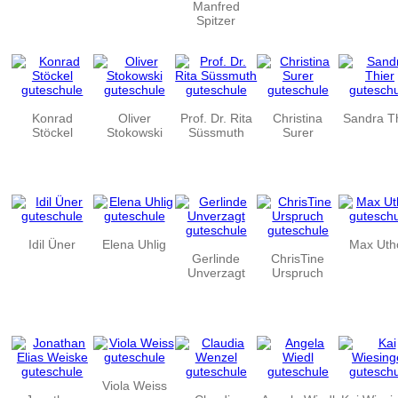
Manfred
Spitzer
Konrad
Oliver
Prof. Dr. Rita
Christina
Sandra T
Stöckel
Stokowski
Süssmuth
Surer
Idil Üner
Elena Uhlig
Max Uth
Gerlinde
ChrisTine
Unverzagt
Urspruch
Viola Weiss