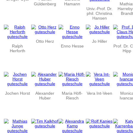
Güldenberg
Hamann
Mathia
Univ.-Prof. Dr.
Harreby
phil. Christina
Brand
Hansen
Otto Herz
Jo Hiller
Ralph
Enno Hesse
Prof. Dr. 
Herforth
Hipp
Jochen Horst
Alexander
Maria Höfl-
Vera Int-Veen
Monic
Huber
Riesch
Ivanca