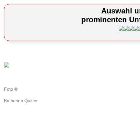
Auswahl u
prominenten Unt
Foto ©
Katharina Quitter