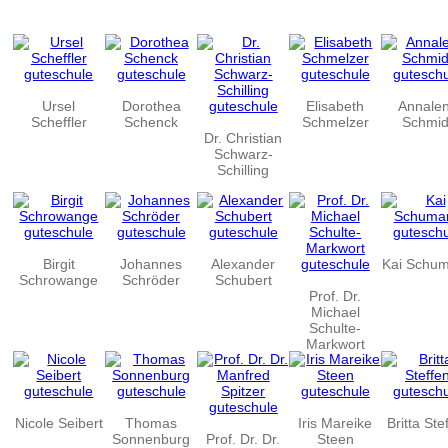
Ursel
Dorothea
Elisabeth
Annale
Scheffler
Schenck
Schmelzer
Schmid
Dr. Christian
Schwarz-
Schilling
Birgit
Johannes
Alexander
Kai Schu
Schrowange
Schröder
Schubert
Prof. Dr.
Michael
Schulte-
Markwort
Nicole Seibert
Thomas
Iris Mareike
Britta Ste
Sonnenburg
Prof. Dr. Dr.
Steen