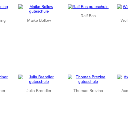
Ralf Bos
ning
Maike Bollow
Wol
ner
Julia Brendler
Thomas Brezina
Axe