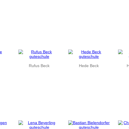
Rufus Beck
Hede Beck
H