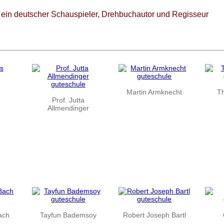
t ein deutscher Schauspieler, Drehbuchautor und Regisseur
Martin Armknecht
T
Prof. Jutta
Allmendinger
ach
Tayfun Bademsoy
Robert Joseph Bartl