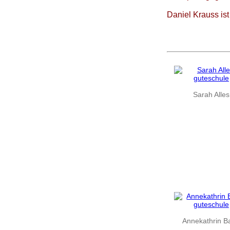
Daniel Krauss is
Sarah Alles
Annekathrin B