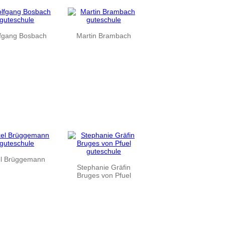
fgang Bosbach
Martin Brambach
l Brüggemann
Stephanie Gräfin
Bruges von Pfuel