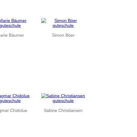
arie Bäumer
Simon Böer
gmar Chidolue
Sabine Christiansen