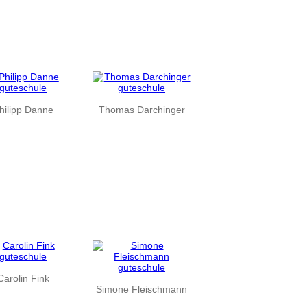
hilipp Danne
Thomas Darchinger
Carolin Fink
Simone Fleischmann