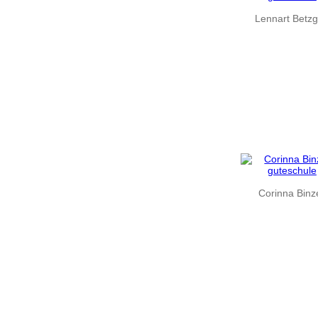
Lennart Betz
Corinna Binz