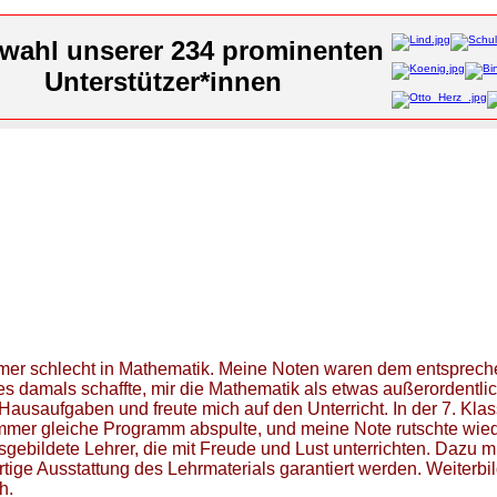
wahl unserer 234 prominenten
Unterstützer*innen
mer schlecht in Mathematik. Meine Noten waren dem entsprechend
es damals schaffte, mir die Mathematik als etwas außerordentli
Hausaufgaben und freute mich auf den Unterricht. In der 7. Kl
immer gleiche Programm abspulte, und meine Note rutschte wied
ausgebildete Lehrer, die mit Freude und Lust unterrichten. Daz
ige Ausstattung des Lehrmaterials garantiert werden. Weiterbildun
h.