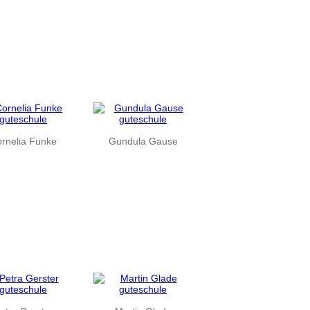
rnelia Funke
Gundula Gause