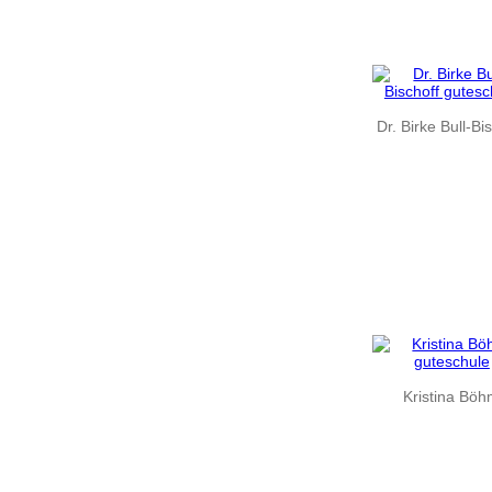
Dr. Birke Bull-Bi
Kristina Bö