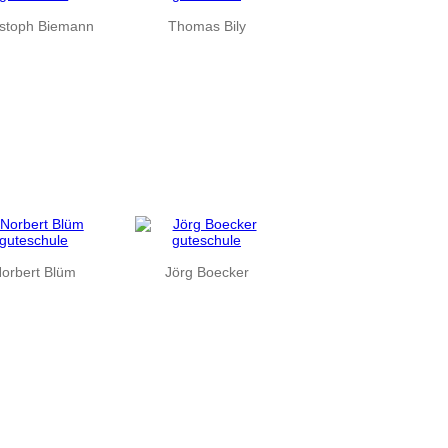
istoph Biemann
Thomas Bily
orbert Blüm
Jörg Boecker