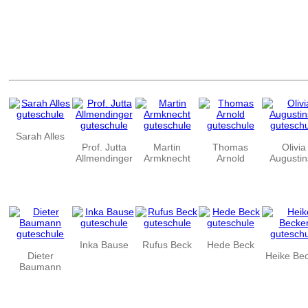
Sarah Alles
Prof. Jutta
Martin
Thomas
Olivia
Allmendinger
Armknecht
Arnold
Augustin
Inka Bause
Rufus Beck
Hede Beck
Dieter
Heike Be
Baumann