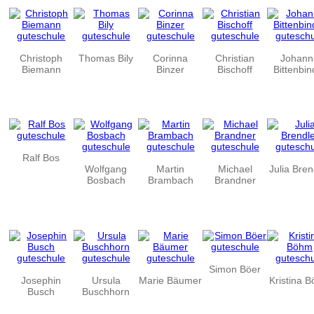
Christoph
Thomas Bily
Corinna
Christian
Johann
Biemann
Binzer
Bischoff
Bittenbin
Ralf Bos
Wolfgang
Martin
Michael
Julia Bren
Bosbach
Brambach
Brandner
Simon Böer
Josephin
Ursula
Marie Bäumer
Kristina 
Busch
Buschhorn