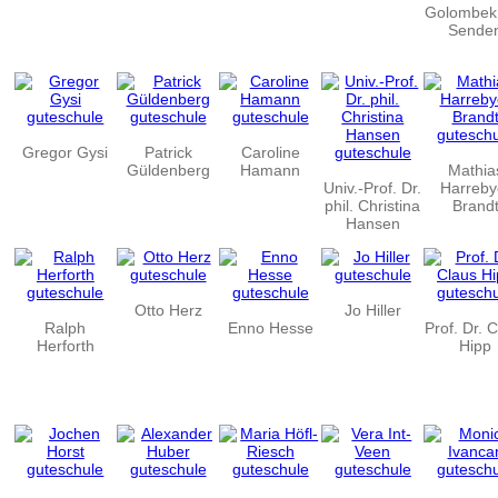
Golombek
Sende
Gregor Gysi
Patrick
Caroline
Güldenberg
Hamann
Mathia
Univ.-Prof. Dr.
Harreby
phil. Christina
Brand
Hansen
Otto Herz
Jo Hiller
Ralph
Enno Hesse
Prof. Dr. 
Herforth
Hipp