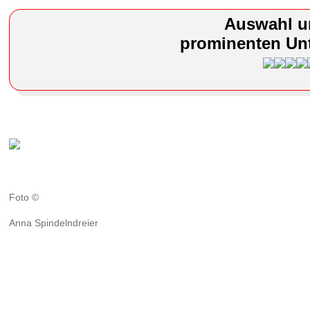
Auswahl u
prominenten Unt
Foto ©
Anna Spindelndreier