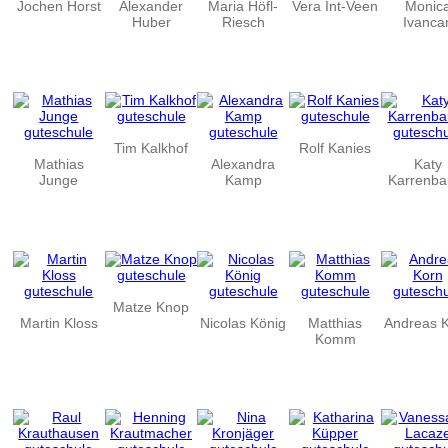
Jochen Horst
Alexander
Maria Höfl-
Vera Int-Veen
Monic
Huber
Riesch
Ivanca
Tim Kalkhof
Rolf Kanies
Mathias
Alexandra
Katy
Junge
Kamp
Karrenba
Matze Knop
Martin Kloss
Nicolas König
Matthias
Andreas 
Komm