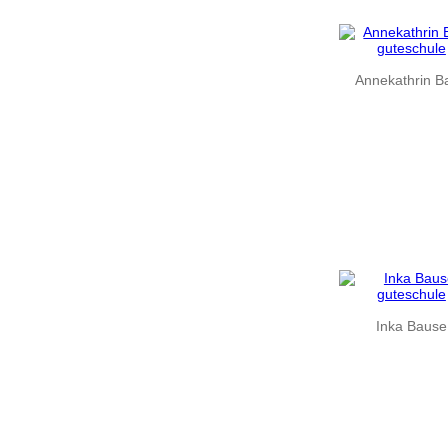
Annekathrin B
Inka Bause