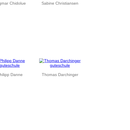
gmar Chidolue
Sabine Christiansen
hilipp Danne
Thomas Darchinger