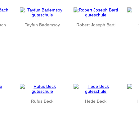
ach
Tayfun Bademsoy
Robert Joseph Bartl
Rufus Beck
Hede Beck
H