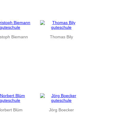
istoph Biemann
Thomas Bily
orbert Blüm
Jörg Boecker