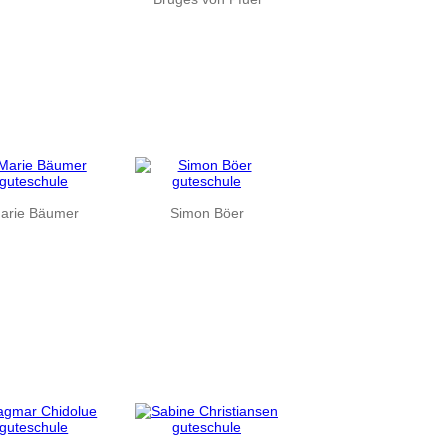
arie Bäumer
Simon Böer