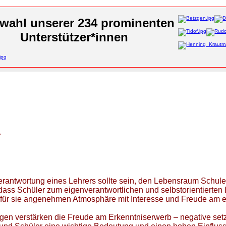
wahl unserer 234 prominenten
Unterstützer*innen
r
rantwortung eines Lehrers sollte sein, den Lebensraum Schule
dass Schüler zum eigenverantwortlichen und selbstorientierten 
für sie angenehmen Atmosphäre mit Interesse und Freude am eff
ngen verstärken die Freude am Erkenntniserwerb – negative set