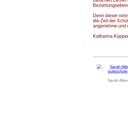
zwischen Lehrer 
Beziehungsebenen
Denn dieser nimmt
die Zeit der Schü
angenehme und e
Katharina Küpper
Sarah Alles