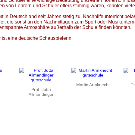
und Schüler eine wichtige Bedeutung und einen hohen Einfluss
 von Lehrern und Schüler öfters stimmig wären, könnten viele S
 in Deutschland seit Jahren stetig zu. Nachhilfeunterricht bel
ler, die sonst an den Nachmittagen zum Sport oder Musikunterri
ntspannte Atmosphäre außerhalb der Schule finden könnten.
 ist eine deutsche Schauspielerin
Martin Armknecht
T
Prof. Jutta
Allmendinger