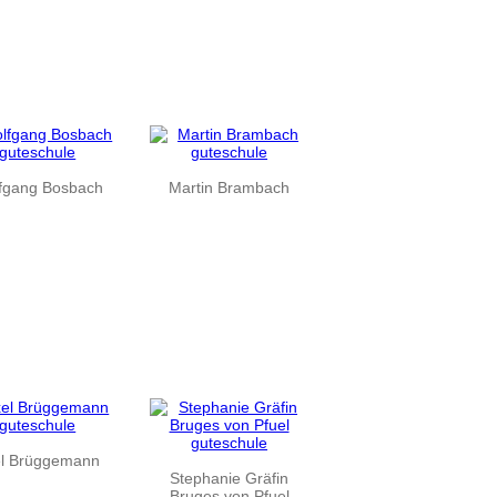
fgang Bosbach
Martin Brambach
l Brüggemann
Stephanie Gräfin
Bruges von Pfuel