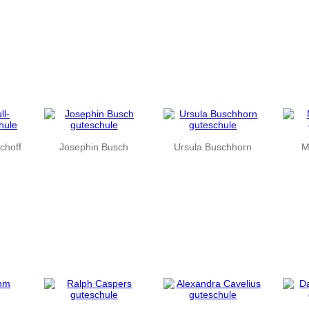
schoff
Josephin Busch
Ursula Buschhorn
M