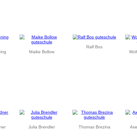
Ralf Bos
ning
Maike Bollow
Wol
ner
Julia Brendler
Thomas Brezina
Axe