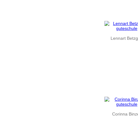
Lennart Betz
Corinna Binz