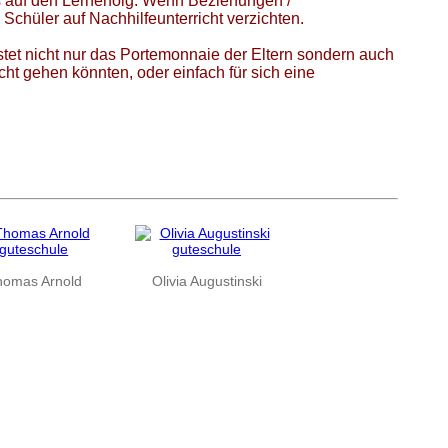
 auf den Lernerfolg. Wenn Beziehungen /
chüler auf Nachhilfeunterricht verzichten.
astet nicht nur das Portemonnaie der Eltern sondern auch
cht gehen könnten, oder einfach für sich eine
homas Arnold
Olivia Augustinski