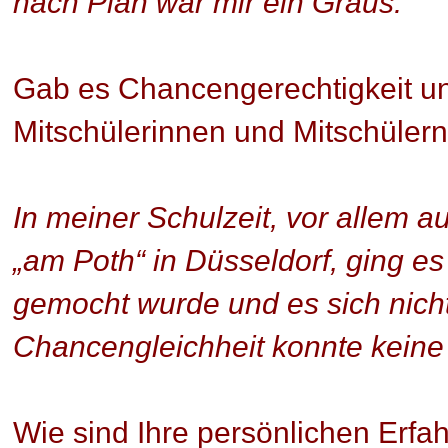
nach Plan war mir ein Graus.
Gab es Chancengerechtigkeit unt
Mitschülerinnen und Mitschüler
In meiner Schulzeit, vor allem
„am Poth“ in Düsseldorf, ging e
gemocht wurde und es sich nicht
Chancengleichheit konnte keine
Wie sind Ihre persönlichen Erf