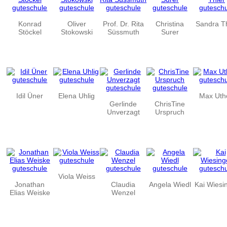
Konrad
Oliver
Prof. Dr. Rita
Christina
Sandra T
Stöckel
Stokowski
Süssmuth
Surer
Idil Üner
Elena Uhlig
Max Uth
Gerlinde
ChrisTine
Unverzagt
Urspruch
Viola Weiss
Jonathan
Claudia
Angela Wiedl
Kai Wiesi
Elias Weiske
Wenzel