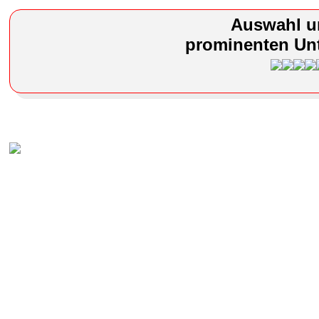
Auswahl u
prominenten Unt