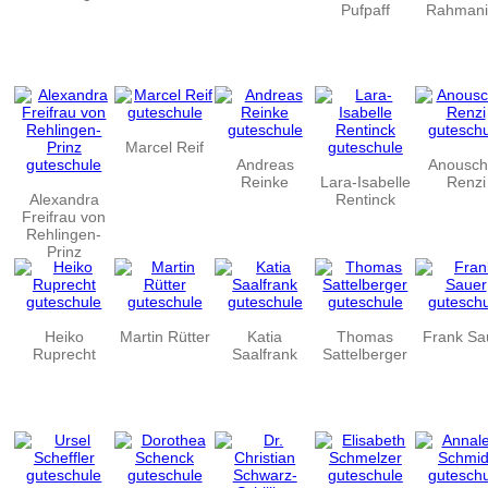
Pufpaff
Rahmani
Marcel Reif
Andreas
Anousch
Reinke
Lara-Isabelle
Renzi
Alexandra
Rentinck
Freifrau von
Rehlingen-
Prinz
Heiko
Martin Rütter
Katia
Thomas
Frank Sa
Ruprecht
Saalfrank
Sattelberger