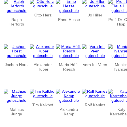
Otto Herz
Jo Hiller
Ralph
Enno Hesse
Prof. Dr. 
Herforth
Hipp
Jochen Horst
Alexander
Maria Höfl-
Vera Int-Veen
Monic
Huber
Riesch
Ivanca
Tim Kalkhof
Rolf Kanies
Mathias
Alexandra
Katy
Junge
Kamp
Karrenba