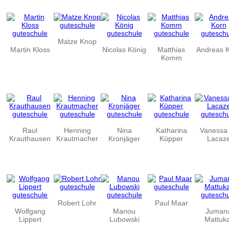
Matze Knop
Martin Kloss
Nicolas König
Matthias
Andreas 
Komm
Raul
Henning
Nina
Katharina
Vanessa
Krauthausen
Krautmacher
Kronjäger
Küpper
Lacaz
Robert Lohr
Paul Maar
Wolfgang
Manou
Juman
Lippert
Lubowski
Mattuk