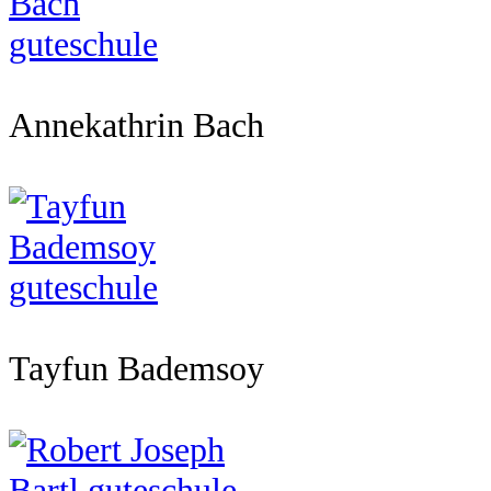
Annekathrin Bach
Tayfun Bademsoy