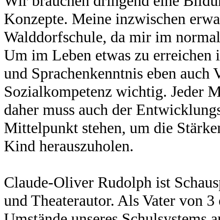
Wir brauchen dringend eine Bild
Konzepte. Meine inzwischen erwa
Walddorfschule, da mir im normale
Um im Leben etwas zu erreichen i
und Sprachenkenntnis eben auch 
Sozialkompetenz wichtig. Jeder M
daher muss auch der Entwicklungs
Mittelpunkt stehen, um die Stärk
Kind herauszuholen.
Claude-Oliver Rudolph ist Schaus
und Theaterautor. Als Vater von 3
Umstände unseres Schulsystems au