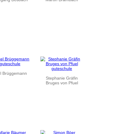
l Brüggemann
Stephanie Gräfin
Bruges von Pfuel