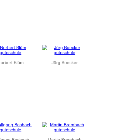
orbert Blüm
Jörg Boecker
fgang Bosbach
Martin Brambach