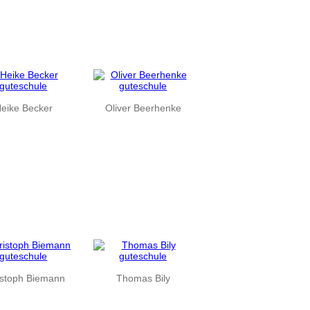
eike Becker
Oliver Beerhenke
istoph Biemann
Thomas Bily