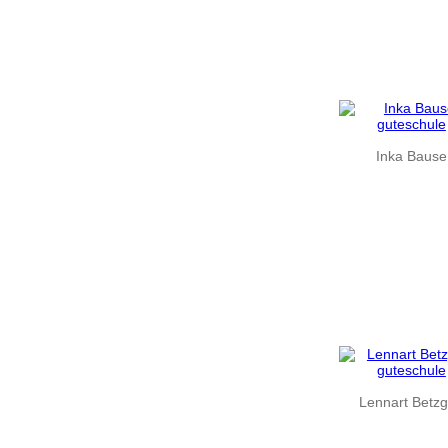
Inka Bause
Lennart Betz