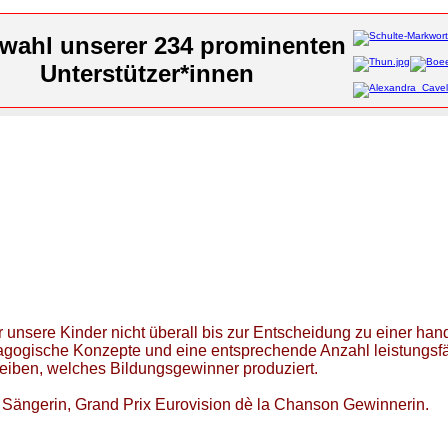
wahl unserer 234 prominenten
Unterstützer*innen
 unsere Kinder nicht überall bis zur Entscheidung zu einer 
agogische Konzepte und eine entsprechende Anzahl leistungsfäh
eiben, welches Bildungsgewinner produziert.
st Sängerin, Grand Prix Eurovision dè la Chanson Gewinnerin.