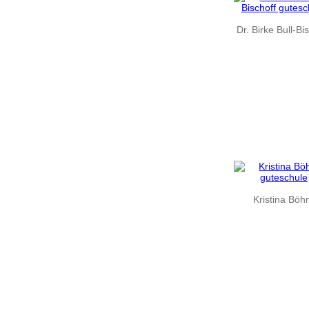
Dr. Birke Bull-Bi
Kristina Bö