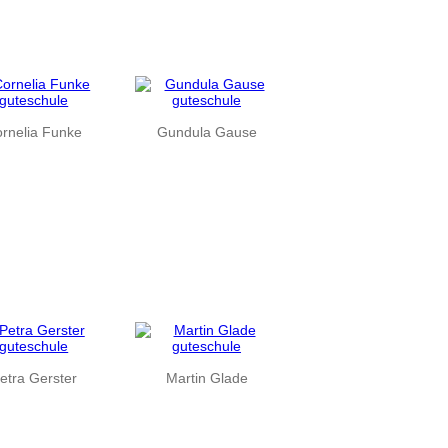
rnelia Funke
Gundula Gause
etra Gerster
Martin Glade