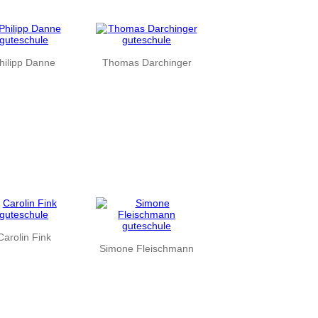
hilipp Danne
Thomas Darchinger
Carolin Fink
Simone Fleischmann