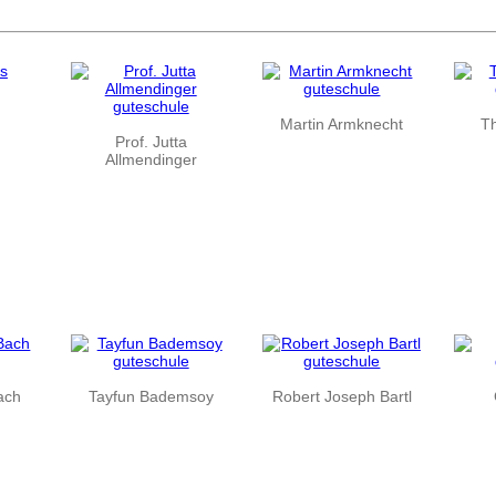
Martin Armknecht
T
Prof. Jutta
Allmendinger
ach
Tayfun Bademsoy
Robert Joseph Bartl