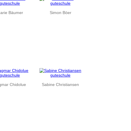
arie Bäumer
Simon Böer
gmar Chidolue
Sabine Christiansen