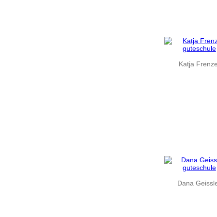
Katja Frenze
Dana Geissl