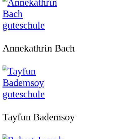
Annekathrin Bach
Tayfun Bademsoy