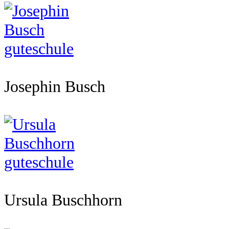
Josephin Busch
Ursula Buschhorn