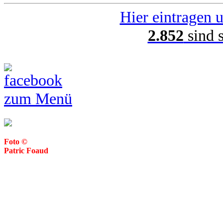
Hier eintragen u
2.852
sind 
zum Menü
Foto ©
Patric Foaud