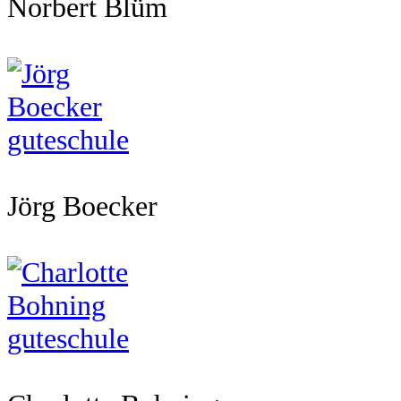
Norbert Blüm
Jörg Boecker