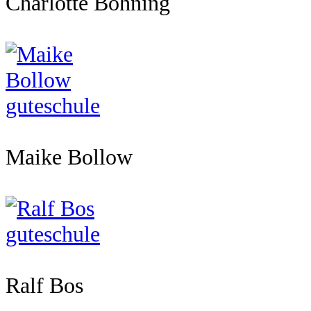
Charlotte Bohning
Maike Bollow
Ralf Bos