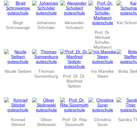
Birgit
Johannes
Alexander
Kai Schu
Schrowange
Schröder
Schubert
Prof. Dr.
Michael
Schulte-
Markwort
Nicole Seibert
Thomas
Iris Mareike
Britta Ste
Sonnenburg
Prof. Dr. Dr.
Steen
Manfred
Spitzer
Konrad
Oliver
Prof. Dr. Rita
Christina
Sandra T
Stöckel
Stokowski
Süssmuth
Surer