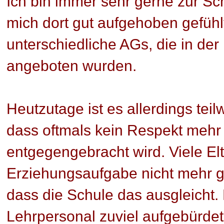
Ich bin immer sehr gerne zur S
mich dort gut aufgehoben gefühlt
unterschiedliche AGs, die in der
angeboten wurden.
Heutzutage ist es allerdings tei
dass oftmals kein Respekt meh
entgegengebracht wird. Viele El
Erziehungsaufgabe nicht mehr 
dass die Schule das ausgleicht
Lehrpersonal zuviel aufgebürdet