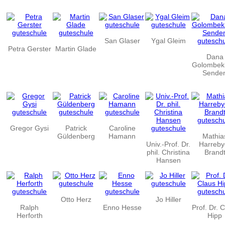
San Glaser
Ygal Gleim
Petra Gerster
Martin Glade
Dana
Golombek
Sende
Gregor Gysi
Patrick
Caroline
Güldenberg
Hamann
Mathia
Univ.-Prof. Dr.
Harreby
phil. Christina
Brand
Hansen
Otto Herz
Jo Hiller
Ralph
Enno Hesse
Prof. Dr. 
Herforth
Hipp