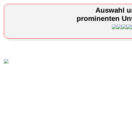
Auswahl u
prominenten Unt