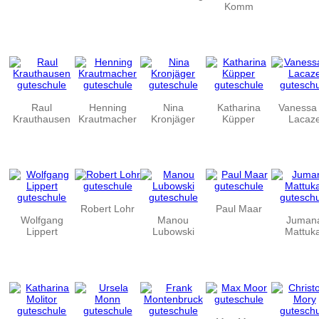
Komm
Raul
Henning
Nina
Katharina
Vanessa
Krauthausen
Krautmacher
Kronjäger
Küpper
Lacaz
Robert Lohr
Paul Maar
Wolfgang
Manou
Juman
Lippert
Lubowski
Mattuk