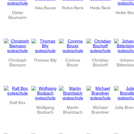
Inka Bause
Rufus Beck
Hede Beck
Dieter
Heike Be
Baumann
Christoph
Thomas Bily
Corinna
Christian
Johann
Biemann
Binzer
Bischoff
Bittenbin
Ralf Bos
Wolfgang
Martin
Michael
Julia Bren
Bosbach
Brambach
Brandner