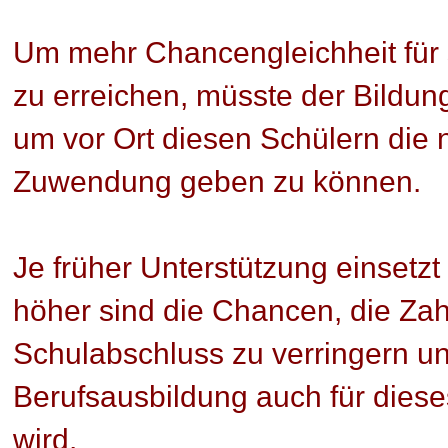
Um mehr Chancengleichheit für s
zu erreichen, müsste der Bildun
um vor Ort diesen Schülern die 
Zuwendung geben zu können.
Je früher Unterstützung einsetzt
höher sind die Chancen, die Zah
Schulabschluss zu verringern und
Berufsausbildung auch für diese
wird.