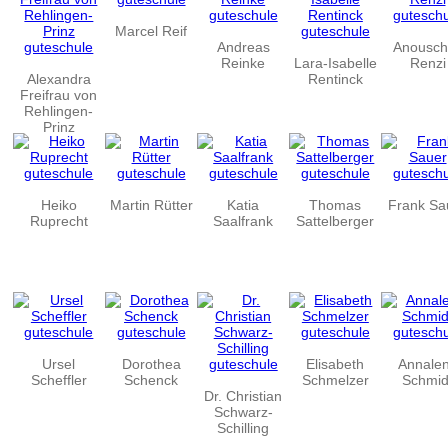
Marcel Reif
Andreas
Anousch
Reinke
Lara-Isabelle
Renzi
Alexandra
Rentinck
Freifrau von
Rehlingen-
Prinz
Heiko
Martin Rütter
Katia
Thomas
Frank Sa
Ruprecht
Saalfrank
Sattelberger
Ursel
Dorothea
Elisabeth
Annale
Scheffler
Schenck
Schmelzer
Schmid
Dr. Christian
Schwarz-
Schilling