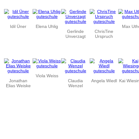
Idil Üner
Elena Uhlig
Max Uth
Gerlinde
ChrisTine
Unverzagt
Urspruch
Viola Weiss
Jonathan
Claudia
Angela Wiedl
Kai Wiesi
Elias Weiske
Wenzel