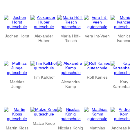
Jochen Horst
Alexander
Maria Höfl-
Vera Int-Veen
Monic
Huber
Riesch
Ivanca
Tim Kalkhof
Rolf Kanies
Mathias
Alexandra
Katy
Junge
Kamp
Karrenba
Matze Knop
Martin Kloss
Nicolas König
Matthias
Andreas 