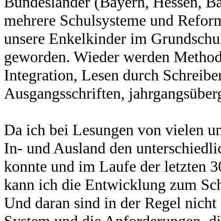
Bundesländer (Bayern, Hessen, 
mehrere Schulsysteme und Reform
unsere Enkelkinder im Grundschula
geworden. Wieder werden Methode
Integration, Lesen durch Schreibe
Ausgangsschriften, jahrgangsüberg
Da ich bei Lesungen von vielen u
In- und Ausland den unterschiedl
konnte und im Laufe der letzten 3
kann ich die Entwicklung zum Schl
Und daran sind in der Regel nicht
System und die Anforderungen, die