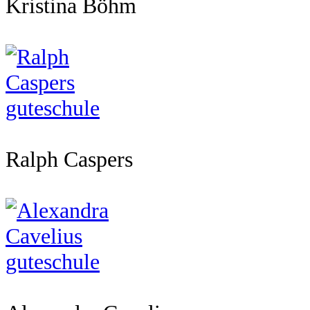
Kristina Böhm
Ralph Caspers