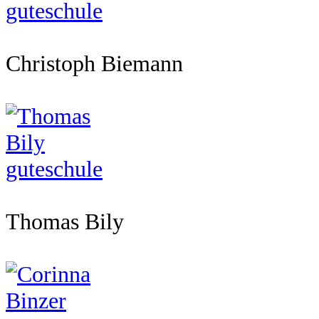
Christoph Biemann
Thomas Bily