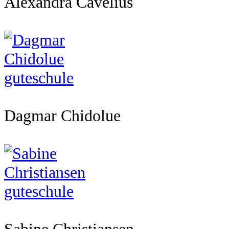
Alexandra Cavelius
Dagmar Chidolue
Sabine Christiansen