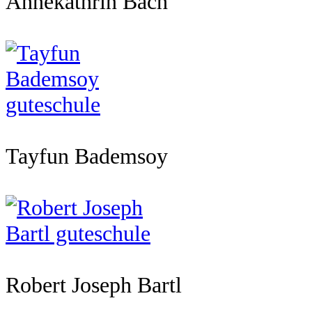
Annekathrin Bach
Tayfun Bademsoy
Robert Joseph Bartl