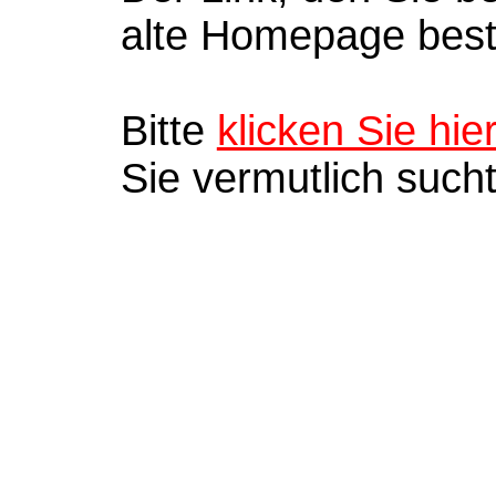
alte Homepage bes
Bitte
klicken Sie hie
Sie vermutlich such