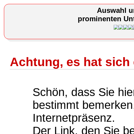
Auswahl u
prominenten Unt
Achtung, es hat sich 
Schön, dass Sie hie
bestimmt bemerken,
Internetpräsenz.
Der Link, den Sie b