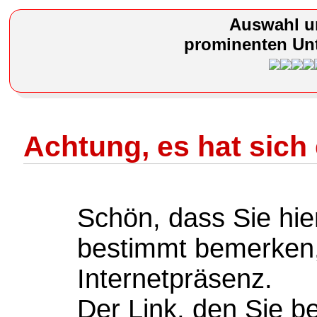
Auswahl u
prominenten Unt
Achtung, es hat sich 
Schön, dass Sie hie
bestimmt bemerken,
Internetpräsenz.
Der Link, den Sie b