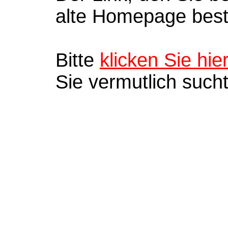
alte Homepage bes
Bitte
klicken Sie hie
Sie vermutlich such