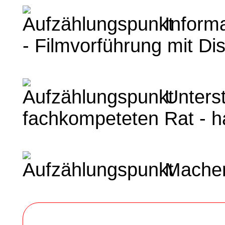
Informa
- Filmvorführung mit Di
Unterst
fachkompeteten Rat - 
Machen 