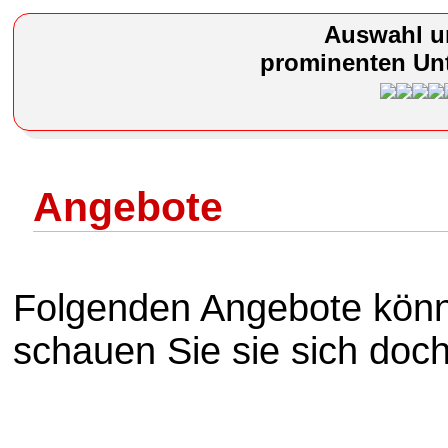
Auswahl u
prominenten Unt
Angebote
Folgenden Angebote könnt
schauen Sie sie sich doc