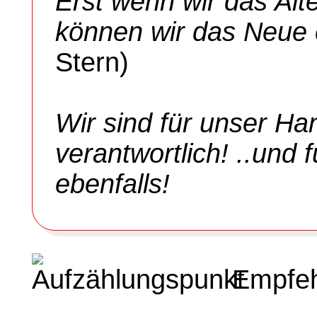
Erst wenn wir das Alte
können wir das Neue 
Stern)
Wir sind für unser Ha
verantwortlich! ..und 
ebenfalls!
Empfeh