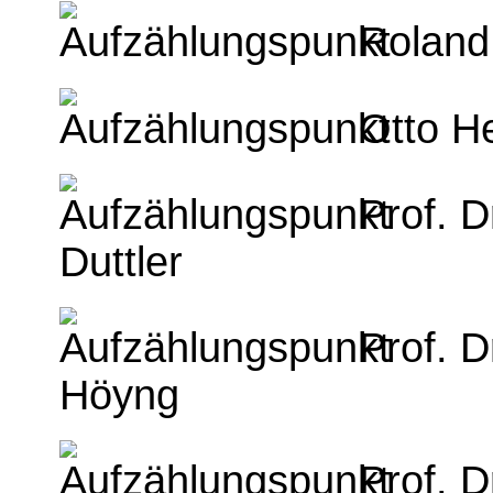
Roland
Otto H
Prof. D
Duttler
Prof. D
Höyng
Prof. 