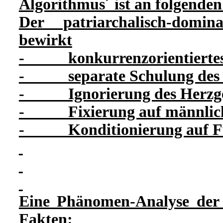
Algorithmus´ ist an folgend
Der patriarchalisch-domin
bewirkt
- konkurrenzorientiertes
- separate Schulung des ko
- Ignorierung des Herzge
- Fixierung auf männlich
- Konditionierung auf Fun
Eine Phänomen-Analyse der 
Fakten: