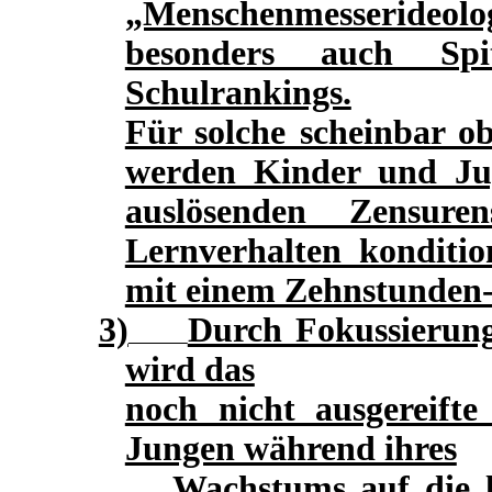
„Menschenmesseride
besonders auch Spi
Schulrankings.
Für solche scheinbar ob
werden Kinder und Jug
auslösenden Zensuren
Lernverhalten konditio
mit einem Zehnstunden-
3)
Durch Fokussierung
wird das
noch nicht ausgereif
Jungen während ihres
Wachstums auf die lin