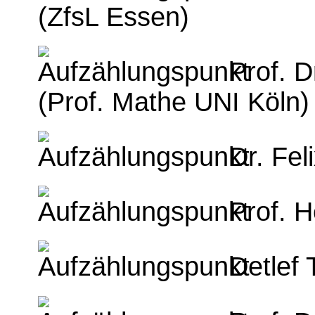
(ZfsL Essen)
Prof. D
(Prof. Mathe UNI Köln)
Dr. Fel
Prof. 
Detlef 