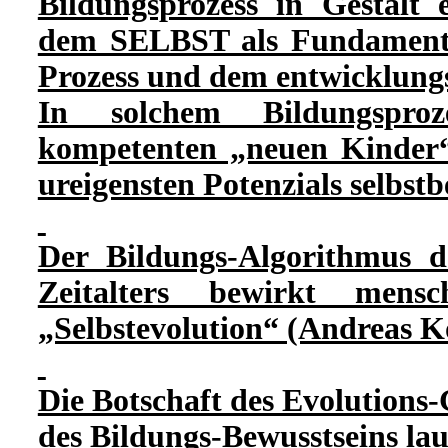
Bildungsprozess in Gestalt
dem SELBST als Fundament
Prozess und dem entwicklungs
In solchem Bildungsproz
kompetenten „neuen Kinder“
ureigensten Potenzials selbst
Der Bildungs-Algorithmus de
Zeitalters bewirkt mens
„Selbstevolution“ (Andreas K
Die Botschaft des Evolutions-
des Bildungs-Bewusstseins lau