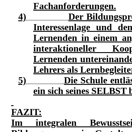
Fachanforderungen.
4)
Der Bildungspro
Interessenlage und de
Lernenden in einem an
interaktioneller Ko
Lernenden untereinande
Lehrers als Lernbegleite
5)
Die Schule entlä
ein sich seines SELBST 
FAZIT:
Im integralen Bewusstsei