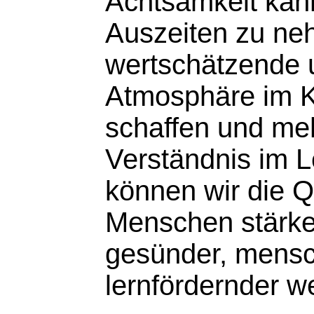
Achtsamkeit kann
Auszeiten zu ne
wertschätzende u
Atmosphäre im 
schaffen und meh
Verständnis im L
können wir die Q
Menschen stärken
gesünder, mensc
lernfördernder w