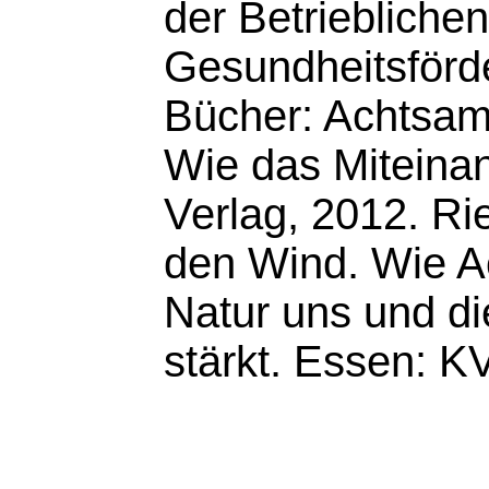
der Betrieblichen
Gesundheitsförd
Bücher: Achtsamk
Wie das Miteinan
Verlag, 2012. Ri
den Wind. Wie A
Natur uns und di
stärkt. Essen: K