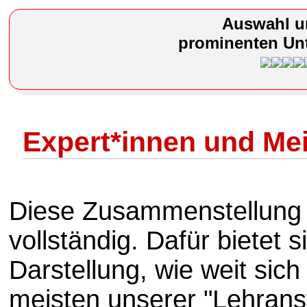
Auswahl u
prominenten Unt
Expert*innen und Me
Diese Zusammenstellung i
vollständig. Dafür bietet s
Darstellung, wie weit sich 
meisten unserer "Lehrans