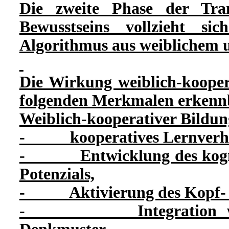
Die zweite Phase der Tran
Bewusstseins vollzieht si
Algorithmus aus weiblichem 
Die Wirkung weiblich-koopera
folgenden Merkmalen erkenn
Weiblich-kooperativer Bildu
- kooperatives Lernverha
- Entwicklung des kognit
Potenzials,
- Aktivierung des Kopf- u
- Integration weibli