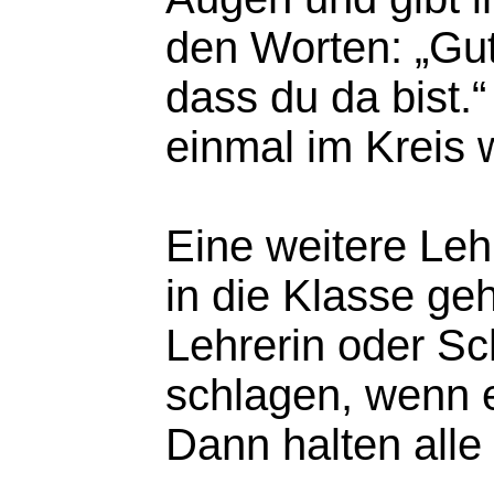
den Worten: „Gu
dass du da bist.“
einmal im Kreis w
Eine weitere Leh
in die Klasse ge
Lehrerin oder Sc
schlagen, wenn e
Dann halten alle 