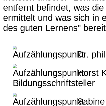
entfernt befindet, was d
ermittelt und was sich in 
des guten Lernens" bereits
Dr. phil
Horst K
Bildungsschriftsteller
Sabine