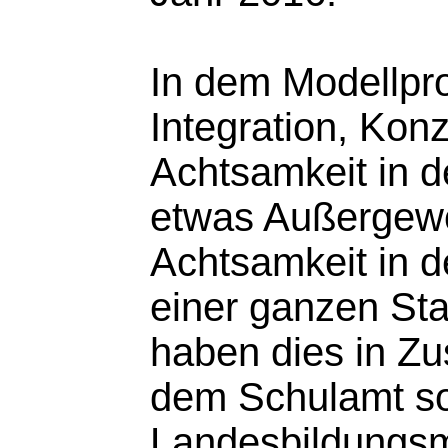
In dem Modellpro
Integration, Konz
Achtsamkeit in d
etwas Außergewö
Achtsamkeit in 
einer ganzen Sta
haben dies in Z
dem Schulamt s
Landesbildungsm