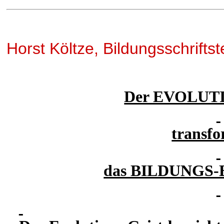
Horst Költze, Bildungsschriftste
Der EVOLUT
transfo
das BILDUNGS