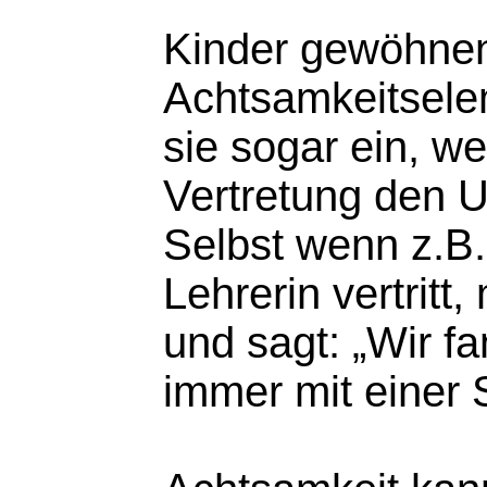
Kinder gewöhnen
Achtsamkeitselem
sie sogar ein, w
Vertretung den U
Selbst wenn z.B. 
Lehrerin vertritt,
und sagt: „Wir fa
immer mit einer S