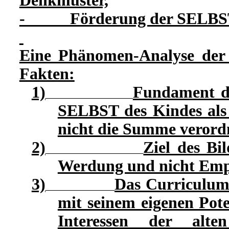
Denkmuster,
- Förderung der SELBST
Eine Phänomen-Analyse der 
Fakten:
1)
Fundament de
SELBST des Kindes als 
nicht die Summe veror
2)
Ziel des Bi
Werdung und nicht Empl
3)
Das Curriculum 
mit seinem eigenen Pote
Interessen der alte