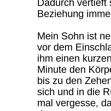
Dadurch vertieft
Beziehung imme
Mein Sohn ist ne
vor dem Einschl
ihm einen kurze
Minute den Körp
bis zu den Zehen
sich und in die 
mal vergesse, da