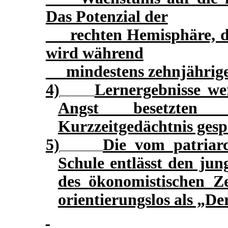
Das Potenzial der
rechten Hemisphäre, di
wird während
mindestens zehnjähriger
4)
Lernergebnisse w
Angst besetzten
Kurzzeitgedächtnis gesp
5)
Die vom patriarc
Schule entlässt den ju
des ökonomistischen Zei
orientierungslos als „De