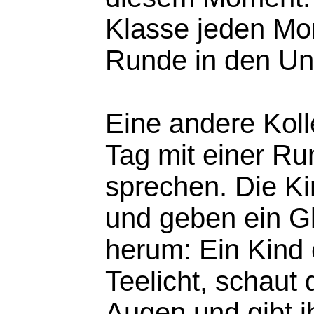
Klasse jeden Mon
Runde in den Unt
Eine andere Koll
Tag mit einer R
sprechen. Die Ki
und geben ein Gl
herum: Ein Kind
Teelicht, schaut
Augen und gibt i