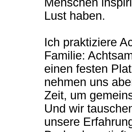
Menschen inspiri
Lust haben.
Ich praktiziere A
Familie: Achtsam
einen festen Pla
nehmen uns aben
Zeit, um gemeinsa
Und wir tausche
unsere Erfahrun