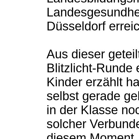
Landesgesundhei
Düsseldorf erreic
Aus dieser geteil
Blitzlicht-Runde 
Kinder erzählt h
selbst gerade ge
in der Klasse no
solcher Verbund
diesem Moment. S