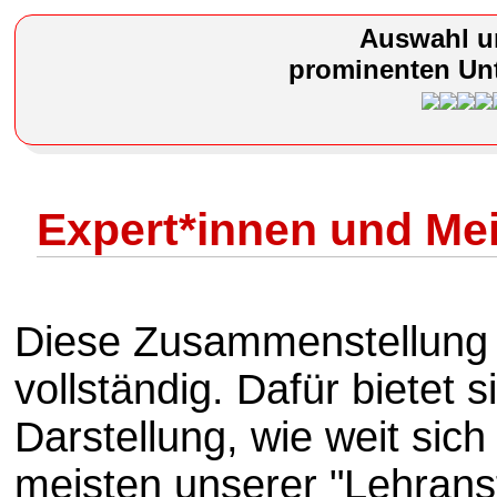
Auswahl u
prominenten Unt
Expert*innen und Me
Diese Zusammenstellung i
vollständig. Dafür bietet s
Darstellung, wie weit sich 
meisten unserer "Lehrans