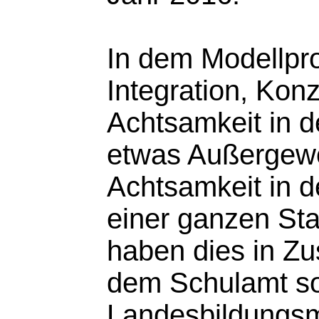
In dem Modellpro
Integration, Konz
Achtsamkeit in d
etwas Außergewö
Achtsamkeit in 
einer ganzen Sta
haben dies in Z
dem Schulamt s
Landesbildungsm