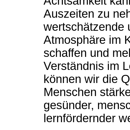
Achtsamkeit kann
Auszeiten zu ne
wertschätzende u
Atmosphäre im 
schaffen und meh
Verständnis im L
können wir die Q
Menschen stärken
gesünder, mensc
lernfördernder w