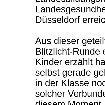
Landesgesundhei
Düsseldorf erreic
Aus dieser geteil
Blitzlicht-Runde 
Kinder erzählt h
selbst gerade ge
in der Klasse no
solcher Verbund
diesem Moment. S