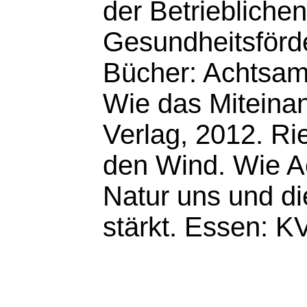
der Betrieblichen
Gesundheitsförd
Bücher: Achtsamk
Wie das Miteinan
Verlag, 2012. Ri
den Wind. Wie A
Natur uns und di
stärkt. Essen: K