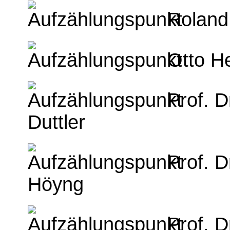
Roland
Otto H
Prof. D
Duttler
Prof. D
Höyng
Prof. 