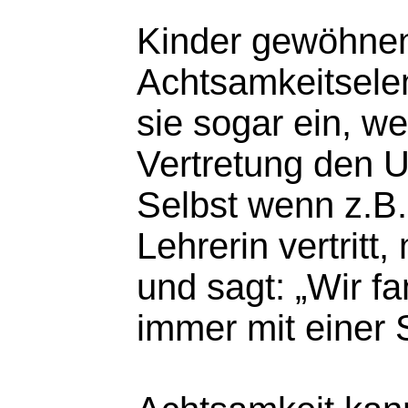
Kinder gewöhnen
Achtsamkeitselem
sie sogar ein, w
Vertretung den U
Selbst wenn z.B. 
Lehrerin vertritt,
und sagt: „Wir fa
immer mit einer S