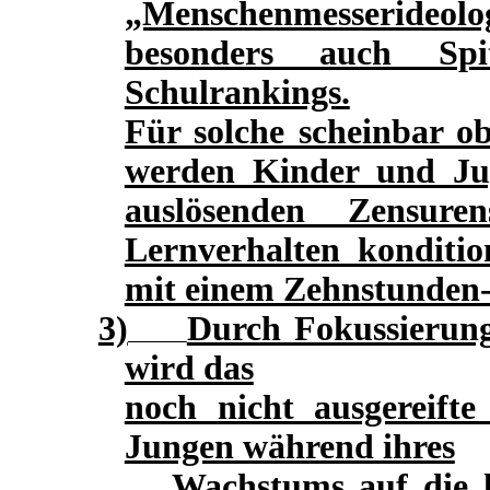
„Menschenmesseride
besonders auch Spi
Schulrankings.
Für solche scheinbar ob
werden Kinder und Jug
auslösenden Zensuren
Lernverhalten konditio
mit einem Zehnstunden-
3)
Durch Fokussierung
wird das
noch nicht ausgereif
Jungen während ihres
Wachstums auf die lin