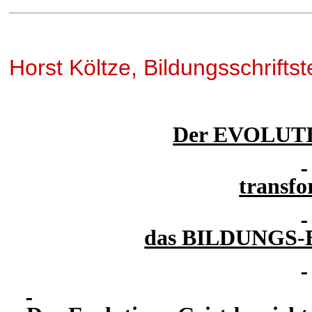
Horst Költze, Bildungsschriftste
Der EVOLUT
transfo
das BILDUNGS