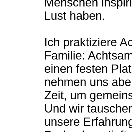
Menschen inspiri
Lust haben.
Ich praktiziere A
Familie: Achtsam
einen festen Pla
nehmen uns aben
Zeit, um gemeinsa
Und wir tausche
unsere Erfahrun