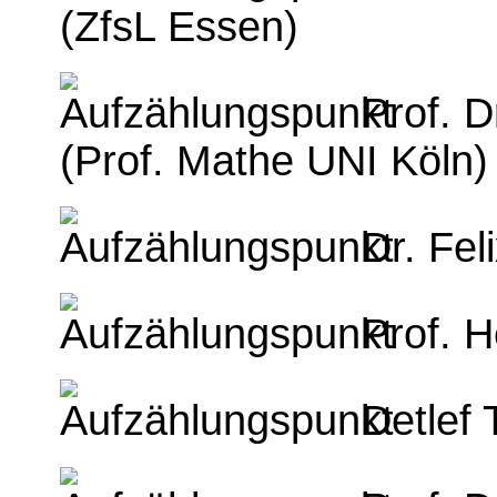
(ZfsL Essen)
Prof. D
(Prof. Mathe UNI Köln)
Dr. Fel
Prof. 
Detlef 