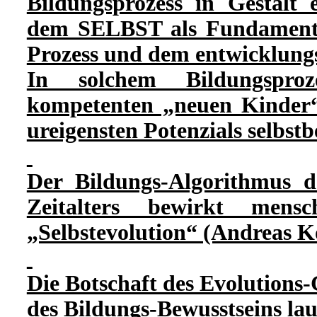
Bildungsprozess in Gestalt
dem SELBST als Fundament
Prozess und dem entwicklungs
In solchem Bildungsproz
kompetenten „neuen Kinder“
ureigensten Potenzials selbst
Der Bildungs-Algorithmus de
Zeitalters bewirkt mens
„Selbstevolution“ (Andreas K
Die Botschaft des Evolutions-
des Bildungs-Bewusstseins lau