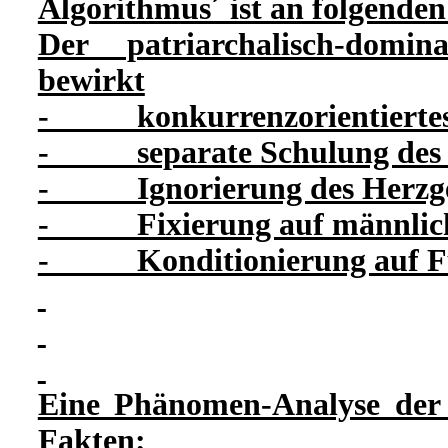
Algorithmus´ ist an folgend
Der patriarchalisch-domin
bewirkt
- konkurrenzorientiertes
- separate Schulung des ko
- Ignorierung des Herzge
- Fixierung auf männlich
- Konditionierung auf Fun
Eine Phänomen-Analyse der 
Fakten: