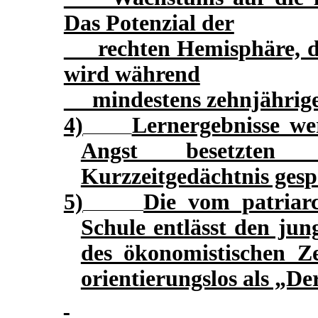
Das Potenzial der
rechten Hemisphäre, di
wird während
mindestens zehnjähriger
4)
Lernergebnisse w
Angst besetzten
Kurzzeitgedächtnis gesp
5)
Die vom patriarc
Schule entlässt den ju
des ökonomistischen Zei
orientierungslos als „De