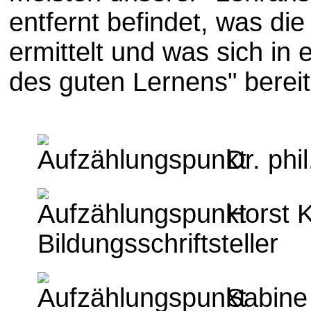
entfernt befindet, was d
ermittelt und was sich in 
des guten Lernens" bereits
Dr. phil
Horst K
Bildungsschriftsteller
Sabine