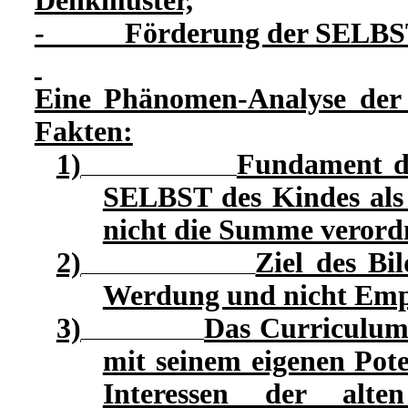
Denkmuster,
- Förderung der SELBST
Eine Phänomen-Analyse der 
Fakten:
1)
Fundament de
SELBST des Kindes als 
nicht die Summe veror
2)
Ziel des Bi
Werdung und nicht Empl
3)
Das Curriculum 
mit seinem eigenen Pote
Interessen der alte