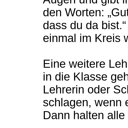
den Worten: „Gu
dass du da bist.“
einmal im Kreis w
Eine weitere Leh
in die Klasse ge
Lehrerin oder Sc
schlagen, wenn e
Dann halten alle 