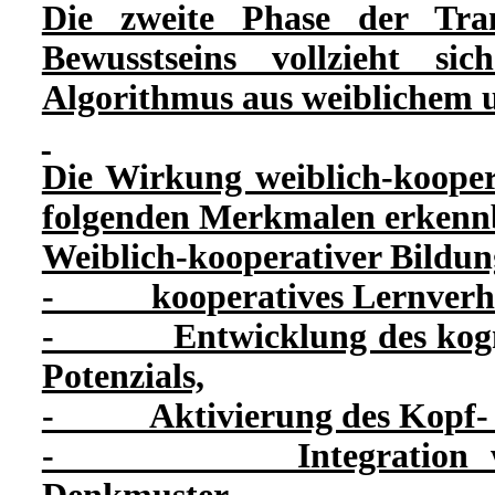
Die zweite Phase der Tran
Bewusstseins vollzieht si
Algorithmus aus weiblichem 
Die Wirkung weiblich-koopera
folgenden Merkmalen erkenn
Weiblich-kooperativer Bildu
- kooperatives Lernverha
- Entwicklung des kognit
Potenzials,
- Aktivierung des Kopf- u
- Integration weibli