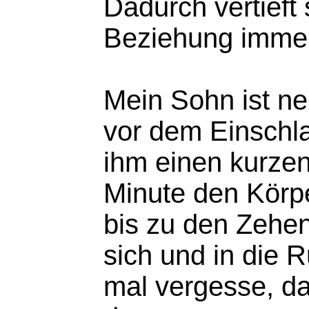
Dadurch vertieft
Beziehung imme
Mein Sohn ist ne
vor dem Einschl
ihm einen kurze
Minute den Körp
bis zu den Zehen
sich und in die 
mal vergesse, da