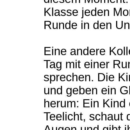
Klasse jeden Mon
Runde in den Unt
Eine andere Koll
Tag mit einer R
sprechen. Die Ki
und geben ein Gl
herum: Ein Kind
Teelicht, schaut
Augen und gibt i