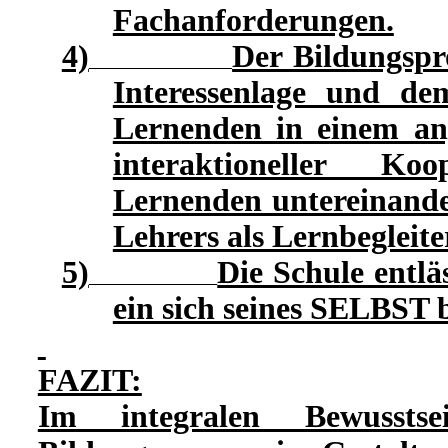
Fachanforderungen.
4)
Der Bildungspro
Interessenlage und de
Lernenden in einem an
interaktioneller Ko
Lernenden untereinande
Lehrers als Lernbegleite
5)
Die Schule entlä
ein sich seines SELBST 
FAZIT:
Im integralen Bewusstsei