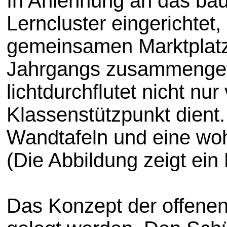
In Anlehnung an das ba
Lerncluster eingerichtet
gemeinsamen Marktplatze
Jahrgangs zusammengefa
lichtdurchflutet nicht 
Klassenstützpunkt dient
Wandtafeln und eine woh
(Die Abbildung zeigt ein
Das Konzept der offenen 