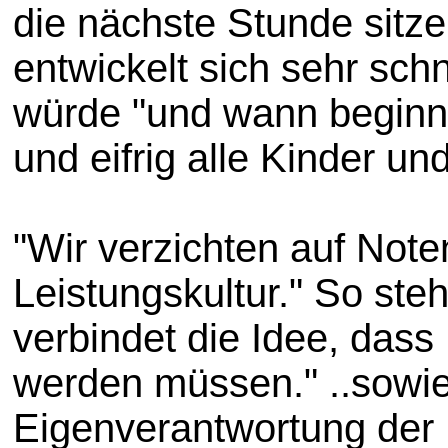
die nächste Stunde sitze
entwickelt sich sehr sc
würde "und wann beginnt 
und eifrig alle Kinder 
"Wir verzichten auf Not
Leistungskultur." So ste
verbindet die Idee, das
werden müssen." ..sowi
Eigenverantwortung der 