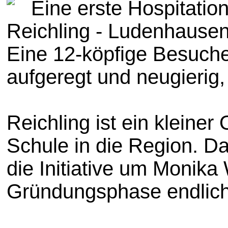
Eine erste Hospitatio
Reichling - Ludenhause
Eine 12-köpfige Besuche
aufgeregt und neugierig,
Reichling ist ein kleine
Schule in die Region. Dan
die Initiative um Monik
Gründungsphase endlich 