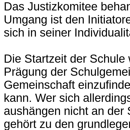
Das Justizkomitee behan
Umgang ist den Initiator
sich in seiner Individuali
Die Startzeit der Schul
Prägung der Schulgemein
Gemeinschaft einzufinden
kann. Wer sich allerding
aushängen nicht an der 
gehört zu den grundlege