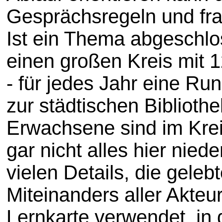
Gesprächsregeln und frag
Ist ein Thema abgeschlo
einen großen Kreis mit 
- für jedes Jahr eine Ru
zur städtischen Biblioth
Erwachsene sind im Krei
gar nicht alles hier nie
vielen Details, die gele
Miteinanders aller Akte
Lernkarte verwendet, in