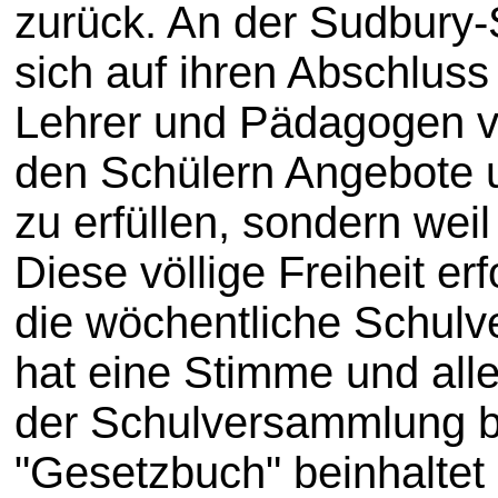
zurück. An der Sudbury-
sich auf ihren Abschluss
Lehrer und Pädagogen ve
den Schülern Angebote u
zu erfüllen, sondern wei
Diese völlige Freiheit e
die wöchentliche Schulv
hat eine Stimme und all
der Schulversammlung be
"Gesetzbuch" beinhaltet 