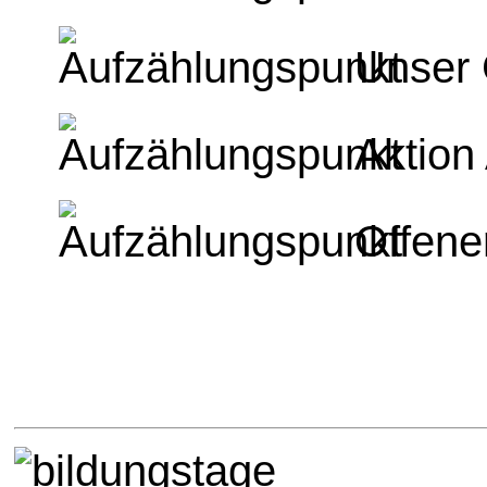
Unser 
Aktion
Offene