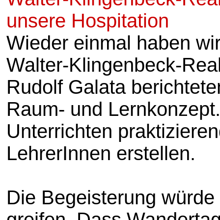
unsere Hospitation
Wieder einmal haben wir
Walter-Klingenbeck-Reals
Rudolf Galata berichtet
Raum- und Lernkonzept. 
Unterrichten praktiziere
LehrerInnen erstellen.
Die Begeisterung würde s
greifen. Dass Wandertag