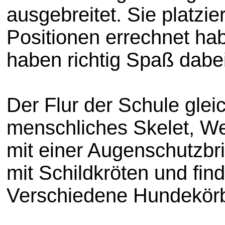
ausgebreitet. Sie platzi
Positionen errechnet hab
haben richtig Spaß dabei
Der Flur der Schule gleic
menschliches Skelet, We
mit einer Augenschutzbri
mit Schildkröten und fin
Verschiedene Hundekörbe 