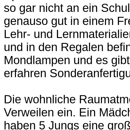
so gar nicht an ein Sch
genauso gut in einem Frei
Lehr- und Lernmaterial
und in den Regalen befi
Mondlampen und es gibt 
erfahren Sonderanfertigu
Die wohnliche Raumatmo
Verweilen ein. Ein Mädch
haben 5 Jungs eine gro