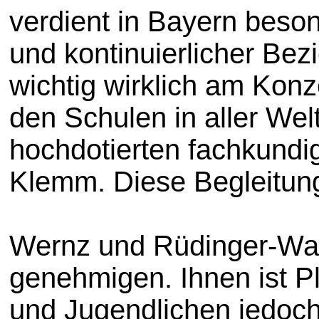
verdient in Bayern beso
und kontinuierlicher Bez
wichtig wirklich am Konz
den Schulen in aller Wel
hochdotierten fachkundige
Klemm. Diese Begleitung
Wernz und Rüdinger-Wagn
genehmigen. Ihnen ist Pl
und Jugendlichen jedoch