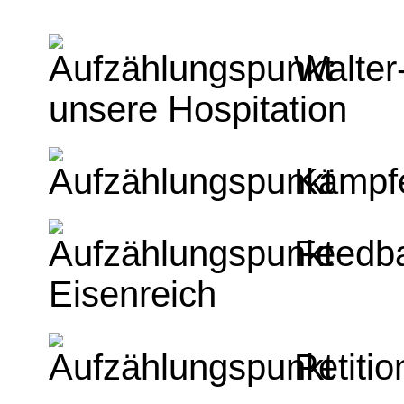
Walter
unsere Hospitation
Kämpfe
Feedba
Eisenreich
Petitio