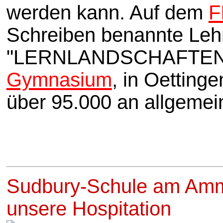
werden kann. Auf dem
F
Schreiben benannte Lehrg
"LERNLANDSCHAFTEN" wu
Gymnasium
, in Oetting
über 95.000 an allgemei
Sudbury-Schule am Amme
unsere Hospitation