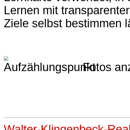
Lernen mit transparenter
Ziele selbst bestimmen l
Fotos an
Walter-Klingenbeck-Real