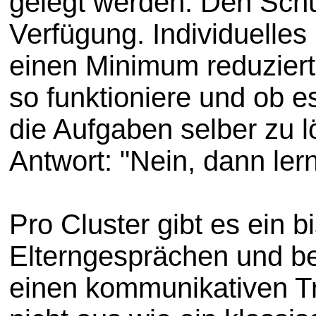
gelegt werden. Den Schül
Verfügung. Individuelles
einen Minimum reduziert.
so funktioniere und ob e
die Aufgaben selber zu 
Antwort: "Nein, dann lern
Pro Cluster gibt es ein b
Elterngesprächen und be
einen kommunikativen Tr