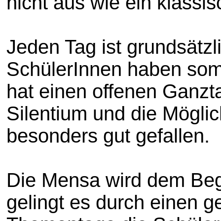
nicht aus wie ein klass
Jeden Tag ist grundsätzl
SchülerInnen haben somi
hat einen offenen Ganzta
Silentium und die Möglich
besonders gut gefallen.
Die Mensa wird dem Begri
gelingt es durch einen