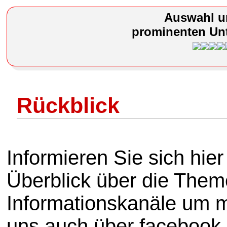
Auswahl u
prominenten Unt
Rückblick
Informieren Sie sich hie
Überblick über die Them
Informationskanäle um mi
uns auch über facebook 