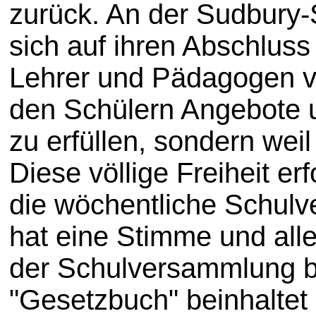
zurück. An der Sudbury-
sich auf ihren Abschluss
Lehrer und Pädagogen ve
den Schülern Angebote u
zu erfüllen, sondern wei
Diese völlige Freiheit e
die wöchentliche Schulv
hat eine Stimme und all
der Schulversammlung be
"Gesetzbuch" beinhaltet 