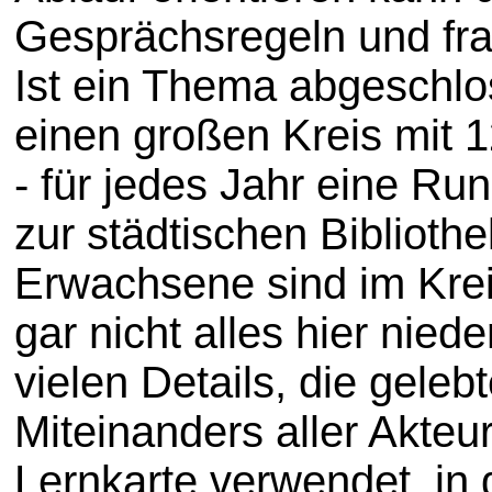
Gesprächsregeln und frag
Ist ein Thema abgeschlo
einen großen Kreis mit 
- für jedes Jahr eine Ru
zur städtischen Biblioth
Erwachsene sind im Krei
gar nicht alles hier nie
vielen Details, die gele
Miteinanders aller Akte
Lernkarte verwendet, in