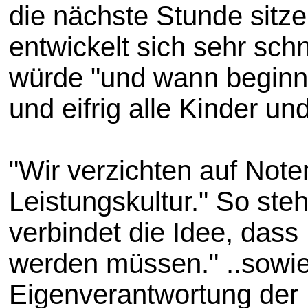
die nächste Stunde sitze
entwickelt sich sehr sc
würde "und wann beginnt 
und eifrig alle Kinder 
"Wir verzichten auf Not
Leistungskultur." So ste
verbindet die Idee, das
werden müssen." ..sowi
Eigenverantwortung der 