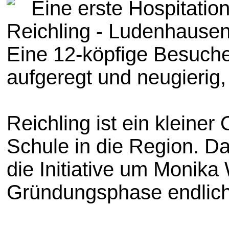
Eine erste Hospitatio
Reichling - Ludenhause
Eine 12-köpfige Besuche
aufgeregt und neugierig,
Reichling ist ein kleine
Schule in die Region. Dan
die Initiative um Monik
Gründungsphase endlich 