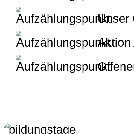
Unser 
Aktion
Offene