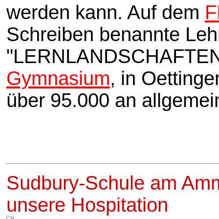
werden kann. Auf dem
F
Schreiben benannte Lehrg
"LERNLANDSCHAFTEN" wu
Gymnasium
, in Oetting
über 95.000 an allgemei
Sudbury-Schule am Amme
unsere Hospitation