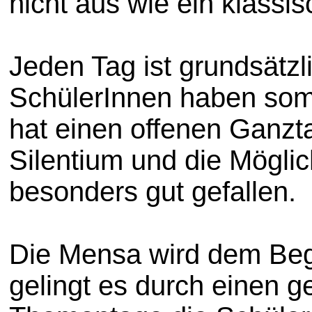
nicht aus wie ein klass
Jeden Tag ist grundsätzl
SchülerInnen haben somi
hat einen offenen Ganzta
Silentium und die Möglich
besonders gut gefallen.
Die Mensa wird dem Begri
gelingt es durch einen