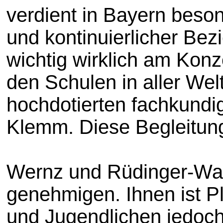
verdient in Bayern beso
und kontinuierlicher Bez
wichtig wirklich am Konz
den Schulen in aller Wel
hochdotierten fachkundige
Klemm. Diese Begleitung
Wernz und Rüdinger-Wagn
genehmigen. Ihnen ist Pl
und Jugendlichen jedoch