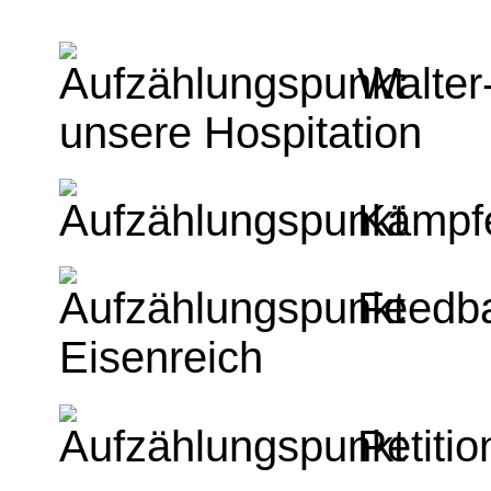
Walter
unsere Hospitation
Kämpfe
Feedba
Eisenreich
Petitio