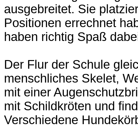
ausgebreitet. Sie platzi
Positionen errechnet hab
haben richtig Spaß dabei
Der Flur der Schule gleic
menschliches Skelet, We
mit einer Augenschutzbri
mit Schildkröten und fin
Verschiedene Hundekörbe 