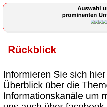
Auswahl u
prominenten Unt
Rückblick
Informieren Sie sich hie
Überblick über die Them
Informationskanäle um mi
uns auch über facebook 