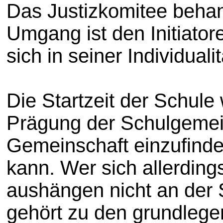
Das Justizkomitee behan
Umgang ist den Initiator
sich in seiner Individuali
Die Startzeit der Schul
Prägung der Schulgemein
Gemeinschaft einzufinden
kann. Wer sich allerding
aushängen nicht an der 
gehört zu den grundlege