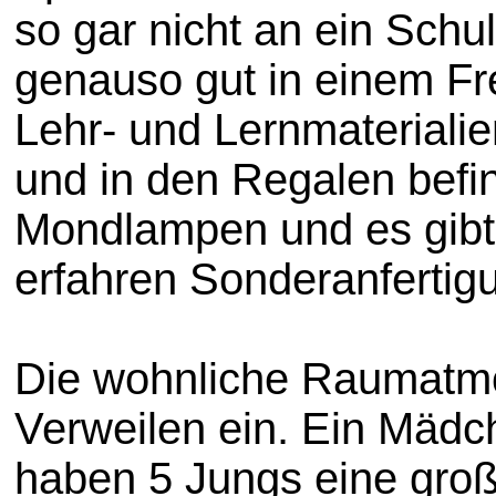
so gar nicht an ein Sch
genauso gut in einem Frei
Lehr- und Lernmaterial
und in den Regalen befi
Mondlampen und es gibt 
erfahren Sonderanfertigu
Die wohnliche Raumatmo
Verweilen ein. Ein Mädch
haben 5 Jungs eine gro