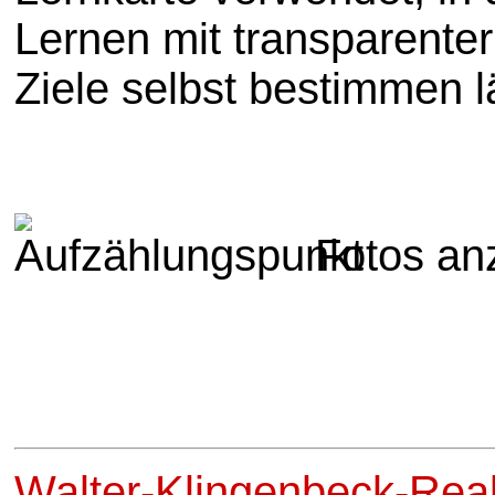
Lernen mit transparenter
Ziele selbst bestimmen l
Fotos an
Walter-Klingenbeck-Real