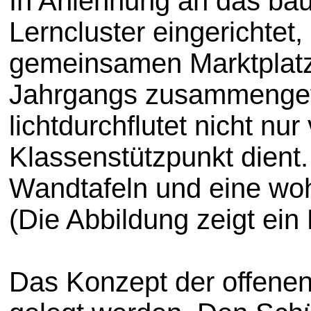
In Anlehnung an das ba
Lerncluster eingerichtet
gemeinsamen Marktplatze
Jahrgangs zusammengefa
lichtdurchflutet nicht 
Klassenstützpunkt dient
Wandtafeln und eine woh
(Die Abbildung zeigt ein
Das Konzept der offenen 