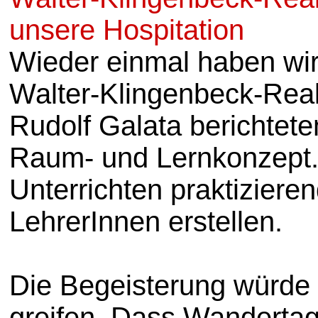
unsere Hospitation
Wieder einmal haben wir
Walter-Klingenbeck-Reals
Rudolf Galata berichtet
Raum- und Lernkonzept. 
Unterrichten praktiziere
LehrerInnen erstellen.
Die Begeisterung würde s
greifen. Dass Wandertag