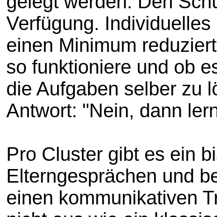
gelegt werden. Den Schül
Verfügung. Individuelles
einen Minimum reduziert.
so funktioniere und ob e
die Aufgaben selber zu 
Antwort: "Nein, dann lern
Pro Cluster gibt es ein b
Elterngesprächen und be
einen kommunikativen Tr