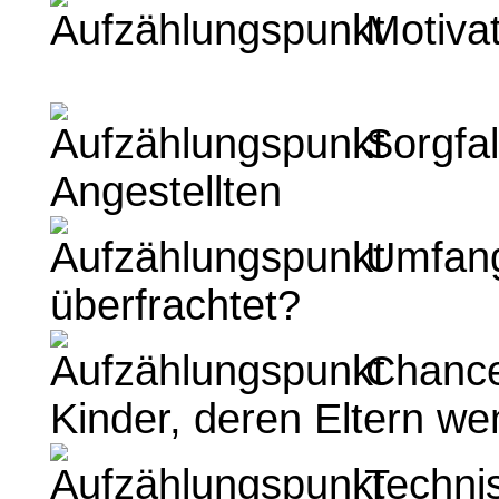
Motivat
Sorgfal
Angestellten
Umfang
überfrachtet?
Chancen
Kinder, deren Eltern wen
Technis