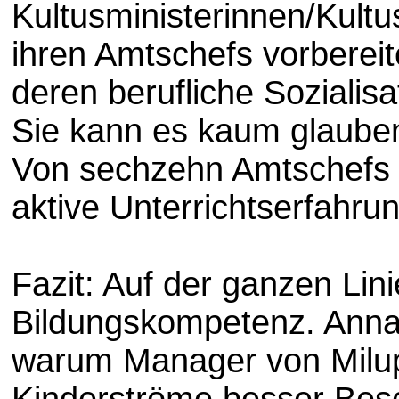
Kultusministerinnen/Kult
ihren Amtschefs vorbereite
deren berufliche Sozialis
Sie kann es kaum glauben!
Von sechzehn Amtschefs v
aktive Unterrichtserfahrun
Fazit: Auf der ganzen Lin
Bildungskompetenz. Anna Z
warum Manager von Milup
Kinderströme besser Besc