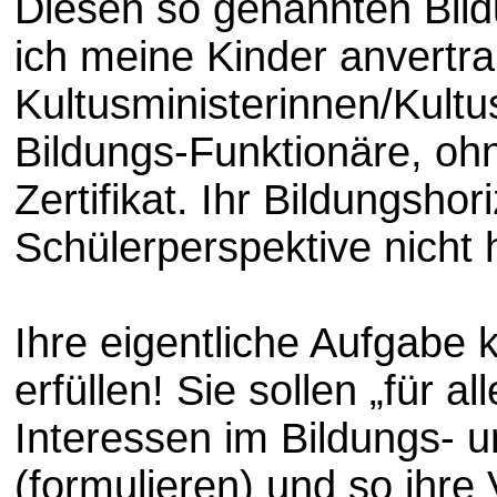
Diesen so genannten Bil
ich meine Kinder anvertr
Kultusministerinnen/Kultus
Bildungs-Funktionäre, o
Zertifikat. Ihr Bildungshor
Schülerperspektive nicht 
Ihre eigentliche Aufgabe 
erfüllen! Sie sollen „für a
Interessen im Bildungs- 
(formulieren) und so ihre