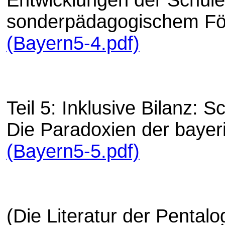
sonderpädagogischem Fö
(Bayern5-4.pdf)
Teil 5: Inklusive Bilanz: 
Die Paradoxien der bayer
(Bayern5-5.pdf)
(Die Literatur der Pentalo