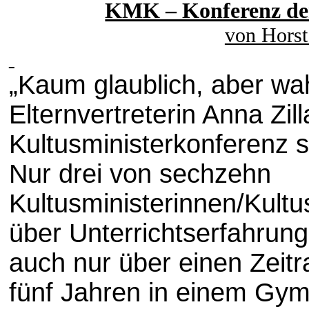
KMK – Konferenz der 
von Horst
„Kaum glaublich, aber wah
Elternvertreterin Anna Zil
Kultusministerkonferenz s
Nur drei von sechzehn
Kultusministerinnen/Kultu
über Unterrichtserfahrun
auch nur über einen Zeit
fünf Jahren in einem Gymn