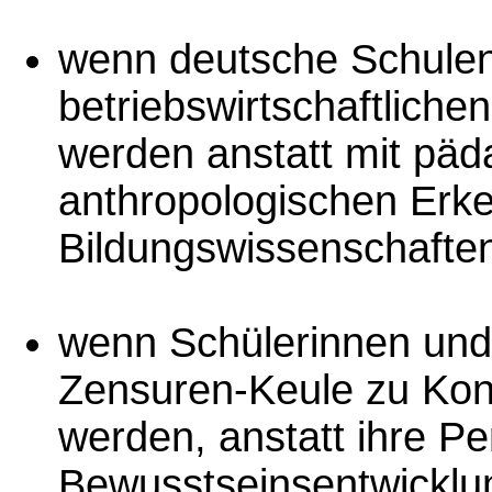
wenn deutsche Schulen
betriebswirtschaftlich
werden anstatt mit päd
anthropologischen Erke
Bildungswissenschafte
wenn Schülerinnen und 
Zensuren-Keule zu Konk
werden, anstatt ihre Pe
Bewusstseinsentwicklun