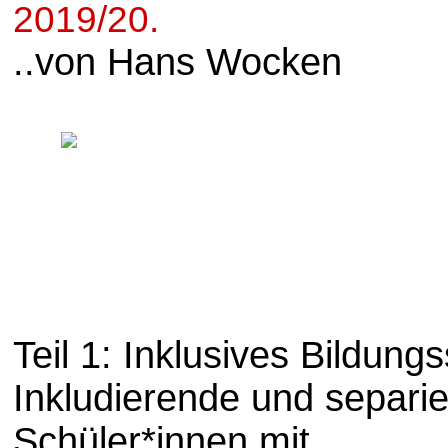
2019/20.
..von Hans Wocken
Teil 1: Inklusives Bildun
Inkludierende und separi
Schüler*innen mit