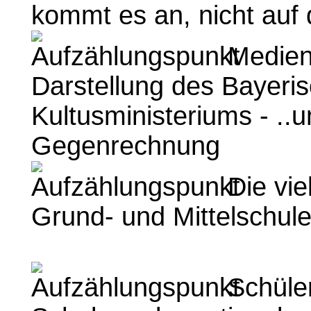
kommt es an, nicht auf 
Medien
Darstellung des Bayeri
Kultusministeriums - ..u
Gegenrechnung
Die vie
Grund- und Mittelschu
Schüler