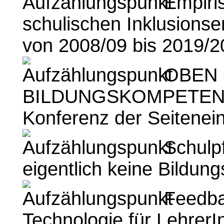
Empiris
schulischen Inklusionse
von 2008/09 bis 2019/2
OBEN 
BILDUNGSKOMPETENZ 
Konferenz der Seitenein
Schulpf
eigentlich keine Bildung
Feedba
Technologie für Lehrer