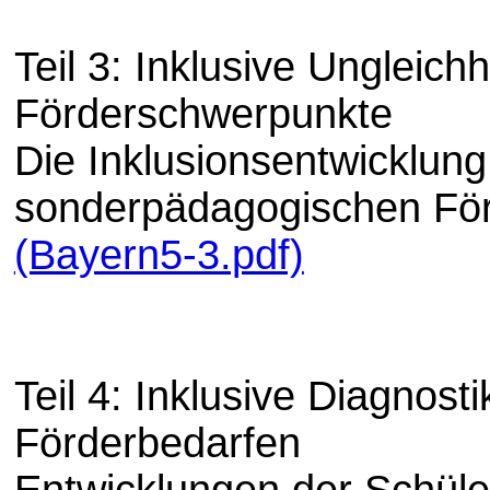
Teil 3: Inklusive Ungleichh
Förderschwerpunkte
Die Inklusionsentwicklung
sonderpädagogischen Fö
(Bayern5-3.pdf)
Teil 4: Inklusive Diagnost
Förderbedarfen
Entwicklungen der Schüle