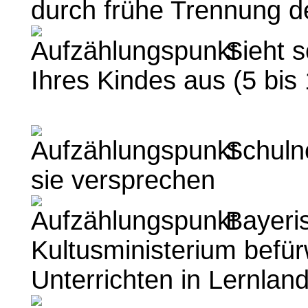
durch frühe Trennung d
Sieht s
Ihres Kindes aus (5 bis
Schulno
sie versprechen
Bayeri
Kultusministerium befür
Unterrichten in Lernlan