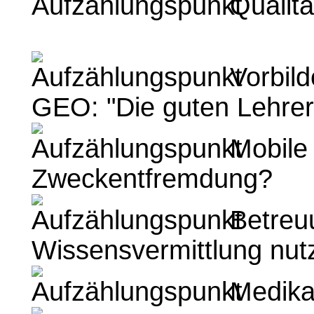
Qualitä
Vorbilde
GEO: "Die guten Lehrer.
Mobile
Zweckentfremdung?
Betreuu
Wissensvermittlung nut
Medikam