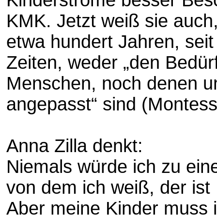
KMK. Jetzt weiß sie auch
etwa hundert Jahren, sei
Zeiten, weder „den Bedür
Menschen, noch denen un
angepasst“ sind (Montesso
Anna Zilla denkt:
Niemals würde ich zu ei
von dem ich weiß, der ist
Aber meine Kinder muss i