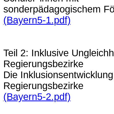
sonderpädagogischem För
(Bayern5-1.pdf)
Teil 2: Inklusive Ungleichh
Regierungsbezirke
Die Inklusionsentwicklung
Regierungsbezirke
(Bayern5-2.pdf)