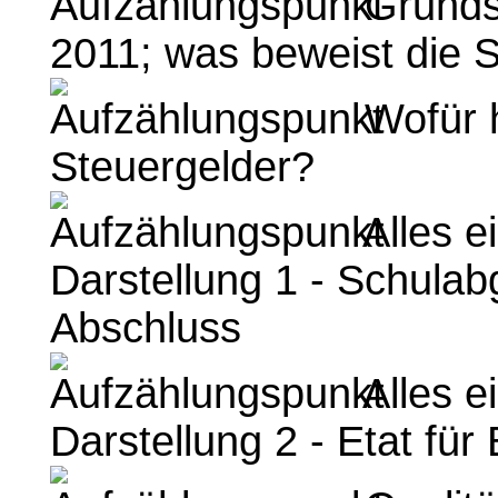
Grundsc
2011; was beweist die 
Wofür 
Steuergelder?
Alles e
Darstellung 1 - Schula
Abschluss
Alles e
Darstellung 2 - Etat für