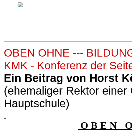
OBEN OHNE --- BILDUN
KMK - Konferenz der Seite
Ein Beitrag von Horst K
(ehemaliger Rektor einer
Hauptschule)
O B E N O