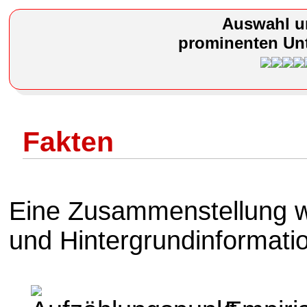
Auswahl u
prominenten Unt
Fakten
Eine Zusammenstellung w
und Hintergrundinformati