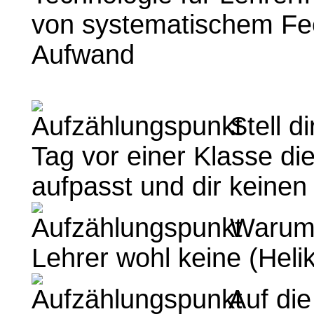
von systematischem Fe
Aufwand
Stell di
Tag vor einer Klasse di
aufpasst und dir keinen
Warum 
Lehrer wohl keine (Heli
Auf die