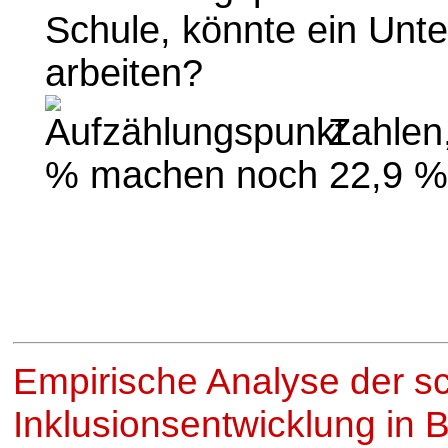
Schule, könnte ein Unt
arbeiten?
Zahlen,
% machen noch 22,9 % 
Empirische Analyse der s
Inklusionsentwicklung in 