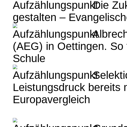
Die Zuk
gestalten – Evangelisch
Albrec
(AEG) in Oettingen. So f
Schule
Selekti
Leistungsdruck bereits 
Europavergleich