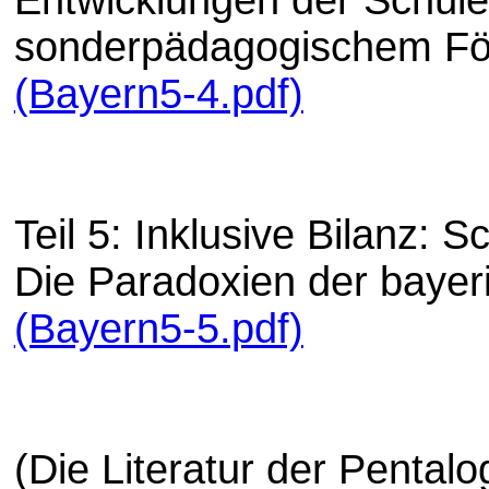
sonderpädagogischem Fö
(Bayern5-4.pdf)
Teil 5: Inklusive Bilanz: 
Die Paradoxien der bayer
(Bayern5-5.pdf)
(Die Literatur der Pentalo