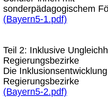
sonderpädagogischem För
(Bayern5-1.pdf)
Teil 2: Inklusive Ungleichh
Regierungsbezirke
Die Inklusionsentwicklung
Regierungsbezirke
(Bayern5-2.pdf)