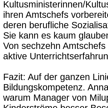
Kultusministerinnen/Kult
ihren Amtschefs vorbereite
deren berufliche Sozialis
Sie kann es kaum glauben!
Von sechzehn Amtschefs v
aktive Unterrichtserfahrun
Fazit: Auf der ganzen Lin
Bildungskompetenz. Anna Z
warum Manager von Milup
Kinderströme besser Besc