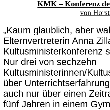
KMK – Konferenz der 
von Horst
„Kaum glaublich, aber wah
Elternvertreterin Anna Zil
Kultusministerkonferenz s
Nur drei von sechzehn
Kultusministerinnen/Kultu
über Unterrichtserfahrun
auch nur über einen Zeit
fünf Jahren in einem Gymn