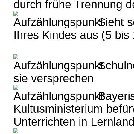
durch frühe Trennung d
Sieht s
Ihres Kindes aus (5 bis
Schulno
sie versprechen
Bayeri
Kultusministerium befür
Unterrichten in Lernlan