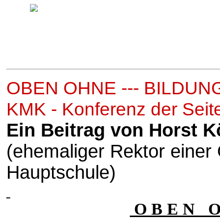
OBEN OHNE --- BILDUN
KMK - Konferenz der Seite
Ein Beitrag von Horst K
(ehemaliger Rektor einer
Hauptschule)
O B E N O