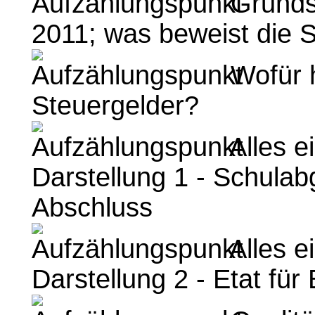
Grundsc
2011; was beweist die 
Wofür 
Steuergelder?
Alles e
Darstellung 1 - Schula
Abschluss
Alles e
Darstellung 2 - Etat für