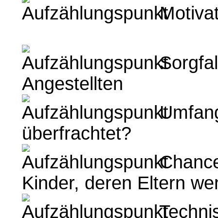
Motivat
Sorgfal
Angestellten
Umfang
überfrachtet?
Chancen
Kinder, deren Eltern wen
Technis