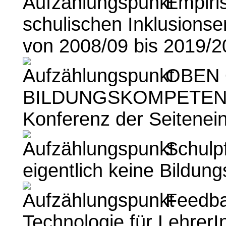
Empiris
schulischen Inklusionse
von 2008/09 bis 2019/2
OBEN 
BILDUNGSKOMPETENZ 
Konferenz der Seitenein
Schulpf
eigentlich keine Bildung
Feedba
Technologie für Lehrer