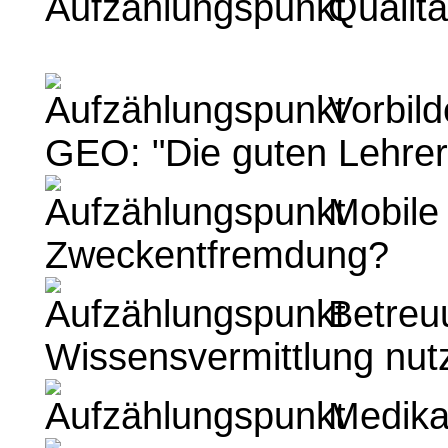
Qualitä
Vorbilde
GEO: "Die guten Lehrer.
Mobile
Zweckentfremdung?
Betreuu
Wissensvermittlung nut
Medikam