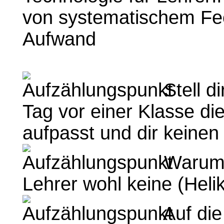
von systematischem Fe
Aufwand
Stell di
Tag vor einer Klasse di
aufpasst und dir keinen
Warum 
Lehrer wohl keine (Heli
Auf die