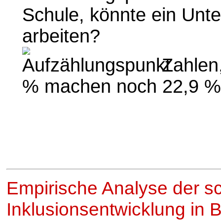
Schule, könnte ein Unt
arbeiten?
Zahlen,
% machen noch 22,9 % 
Empirische Analyse der s
Inklusionsentwicklung in 