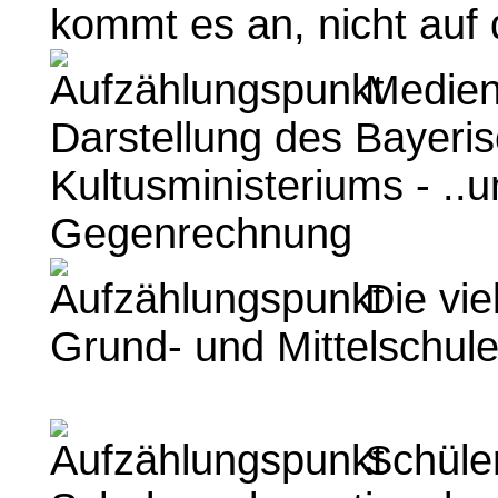
kommt es an, nicht auf 
Medien
Darstellung des Bayeri
Kultusministeriums - ..u
Gegenrechnung
Die vie
Grund- und Mittelschu
Schüler