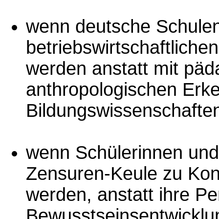
wenn deutsche Schulen
betriebswirtschaftlich
werden anstatt mit päd
anthropologischen Erke
Bildungswissenschafte
wenn Schülerinnen und 
Zensuren-Keule zu Konk
werden, anstatt ihre Pe
Bewusstseinsentwicklun