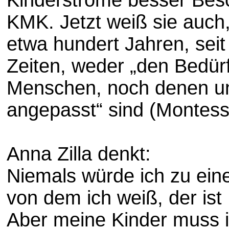
KMK. Jetzt weiß sie auch
etwa hundert Jahren, sei
Zeiten, weder „den Bedür
Menschen, noch denen un
angepasst“ sind (Montesso
Anna Zilla denkt:
Niemals würde ich zu ei
von dem ich weiß, der ist
Aber meine Kinder muss i