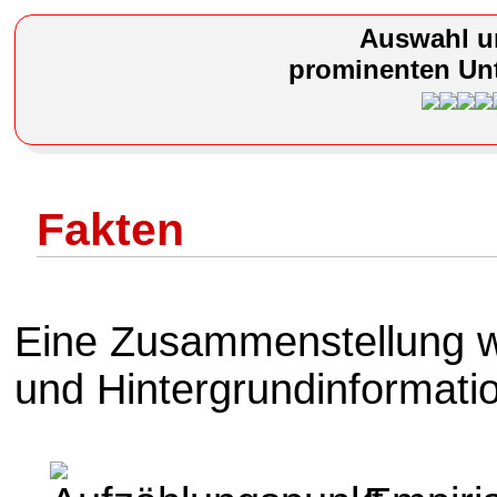
Auswahl u
prominenten Unt
Fakten
Eine Zusammenstellung w
und Hintergrundinformati