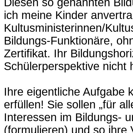
Diesen so genannten Bil
ich meine Kinder anvertr
Kultusministerinnen/Kultus
Bildungs-Funktionäre, o
Zertifikat. Ihr Bildungshor
Schülerperspektive nicht 
Ihre eigentliche Aufgabe 
erfüllen! Sie sollen „für a
Interessen im Bildungs- 
(formulieren) und so ihre