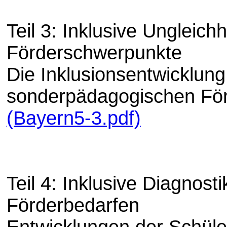
Teil 3: Inklusive Ungleichh
Förderschwerpunkte
Die Inklusionsentwicklung
sonderpädagogischen Fö
(Bayern5-3.pdf)
Teil 4: Inklusive Diagnost
Förderbedarfen
Entwicklungen der Schüle