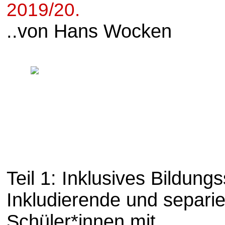
2019/20.
..von Hans Wocken
Teil 1: Inklusives Bildun
Inkludierende und separi
Schüler*innen mit