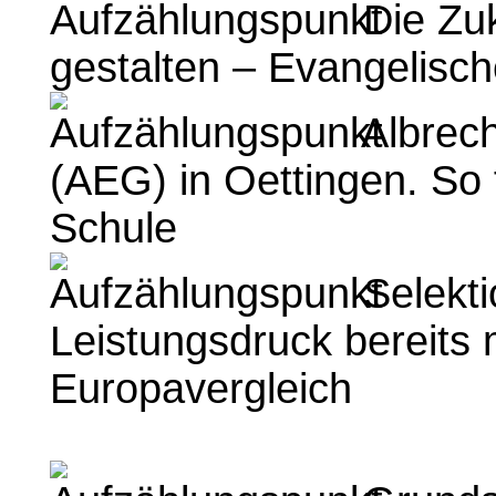
Die Zuk
gestalten – Evangelisch
Albrec
(AEG) in Oettingen. So f
Schule
Selekti
Leistungsdruck bereits 
Europavergleich