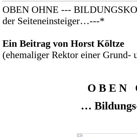
OBEN OHNE --- BILDUNGSKOM
der Seiteneinsteiger…---*
Ein Beitrag von Horst Költze
(ehemaliger Rektor einer Grund- 
O B E N 
… Bildungs