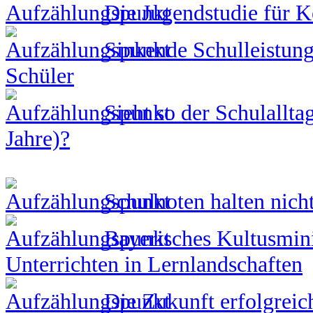
Die Jugendstudie für 
Sinkende Schulleistung
Schüler
Sieht so der Schulalltag
Jahre)?
Schulnoten halten nicht
Bayerisches Kultusmini
Unterrichten in Lernlandschaften
Die Zukunft erfolgreich