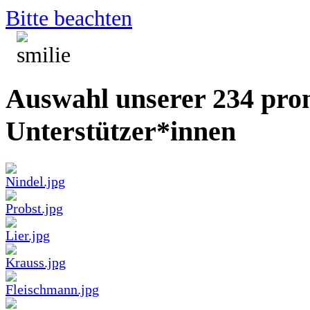
Bitte beachten
Auswahl unserer 234 pro
Unterstützer*innen