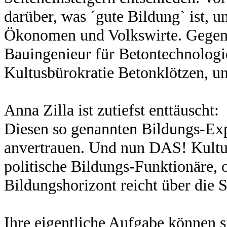
darüber, was ´gute Bildung` ist, u
Ökonomen und Volkswirte. Gegenwä
Bauingenieur für Betontechnologie
Kultusbürokratie Betonklötzen, u
Anna Zilla ist zutiefst enttäuscht:
Diesen so genannten Bildungs-Ex
anvertrauen. Und nun DAS! Kultus
politische Bildungs-Funktionäre, 
Bildungshorizont reicht über die 
Ihre eigentliche Aufgabe können si