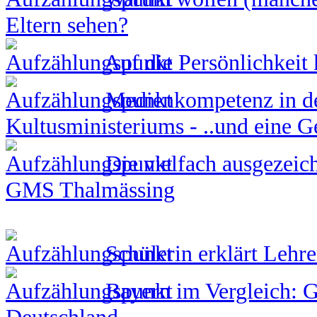
Eltern sehen?
Auf die Persönlichkeit 
Medienkompetenz in de
Kultusministeriums - ..und eine 
Die vielfach ausgezeic
GMS Thalmässing
Schülerin erklärt Lehr
Bayern im Vergleich: G
Deutschland