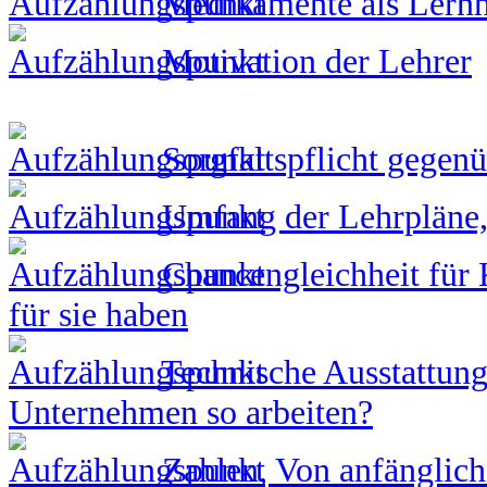
Medikamente als Lernh
Motivation der Lehrer
Sorgfaltspflicht gegenü
Umfang der Lehrpläne, 
Chancengleichheit für K
für sie haben
Technische Ausstattung
Unternehmen so arbeiten?
Zahlen, Von anfänglic