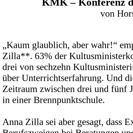
KMK – Konferenz der
von Hors
„Kaum glaublich, aber wahr!“ emp
Zilla**. 63% der Kultusministerko
drei von sechzehn Kultusminister
über Unterrichtserfahrung. Und di
Zeitraum zwischen drei und fünf 
in einer Brennpunktschule.
Anna Zilla sei aber gesagt, dass 
Berufszweigen bei Beratungen und