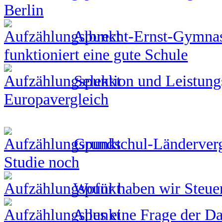
Berlin
Albrecht-Ernst-Gymnas
funktioniert eine gute Schule
Selektion und Leistungs
Europavergleich
Grundschul-Ländervergl
Studie noch
Wofür haben wir Steue
Alles eine Frage der Da