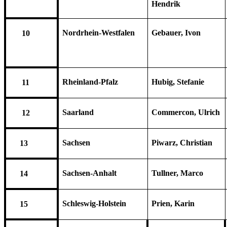
Hendrik
Nordrhein-Westfalen
Gebauer, Ivon
10
Rheinland-Pfalz
Hubig, Stefanie
11
Saarland
Commercon, Ulrich
12
Sachsen
Piwarz, Christian
13
Sachsen-Anhalt
Tullner, Marco
14
Schleswig-Holstein
Prien, Karin
15