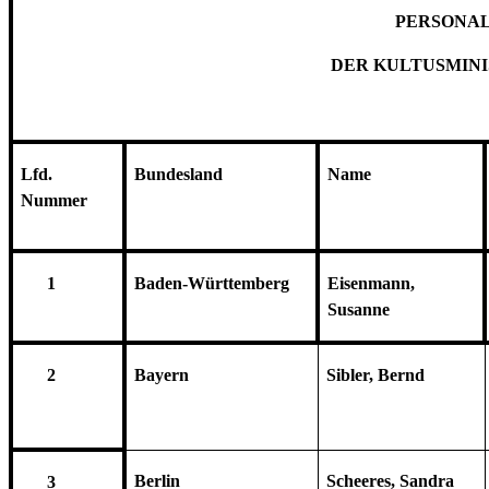
PERSONAL
DER KULTUSMIN
Lfd.
Bundesland
Name
Nummer
1
Baden-Württemberg
Eisenmann,
Susanne
2
Bayern
Sibler, Bernd
Berlin
Scheeres, Sandra
3