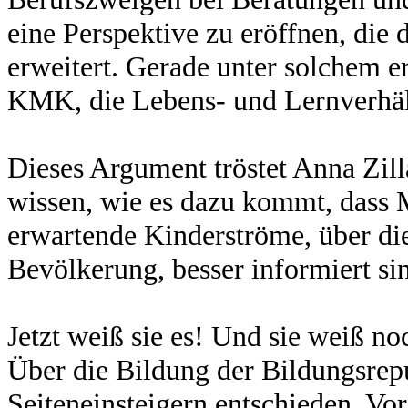
eine Perspektive zu eröffnen, die
erweitert. Gerade unter solchem er
KMK, die Lebens- und Lernverhält
Dieses Argument tröstet Anna Zilla
wissen, wie es dazu kommt, dass 
erwartende Kinderströme, über di
Bevölkerung, besser informiert sin
Jetzt weiß sie es! Und sie weiß noc
Über die Bildung der Bildungsrep
Seiteneinsteigern entschieden. Vor