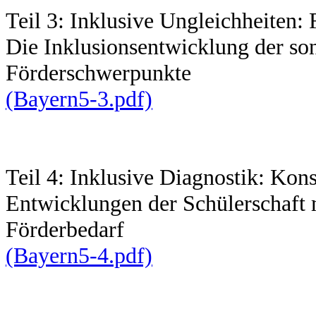
Teil 3: Inklusive Ungleichheiten:
Die Inklusionsentwicklung der s
Förderschwerpunkte
(Bayern5-3.pdf)
Teil 4: Inklusive Diagnostik: Kon
Entwicklungen der Schülerschaft
Förderbedarf
(Bayern5-4.pdf)