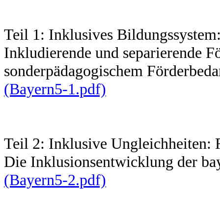
Teil 1: Inklusives Bildungssystem
Inkludierende und separierende F
sonderpädagogischem Förderbedar
(Bayern5-1.pdf)
Teil 2: Inklusive Ungleichheiten:
Die Inklusionsentwicklung der ba
(Bayern5-2.pdf)