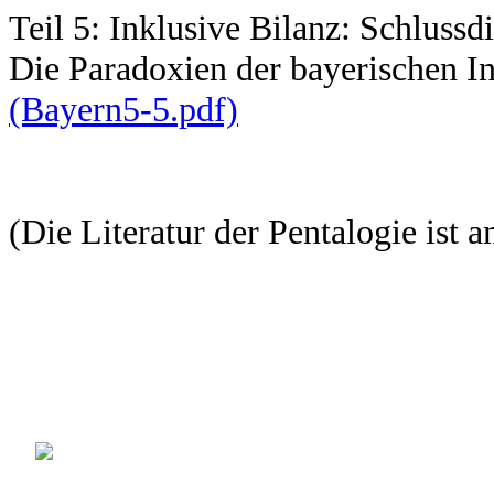
Teil 5: Inklusive Bilanz: Schlussd
Die Paradoxien der bayerischen I
(Bayern5-5.pdf)
(Die Literatur der Pentalogie ist a