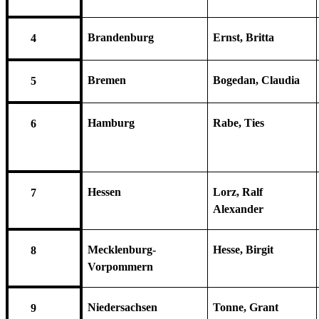
Brandenburg
Ernst, Britta
4
Bremen
Bogedan, Claudia
5
Hamburg
Rabe, Ties
6
Hessen
Lorz, Ralf
7
Alexander
Mecklenburg-
Hesse, Birgit
8
Vorpommern
Niedersachsen
Tonne, Grant
9