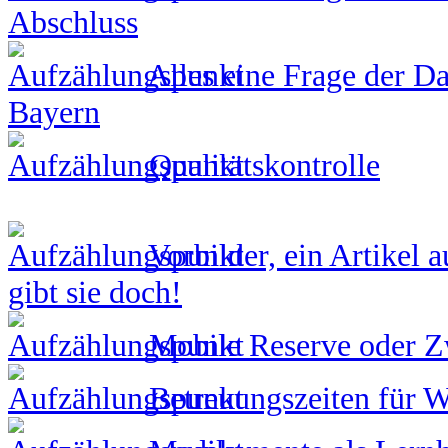
Abschluss
Alles eine Frage der Dar
Bayern
Qualitätskontrolle
Vorbilder, ein Artikel 
gibt sie doch!
Mobile Reserve oder 
Betreuungszeiten für W