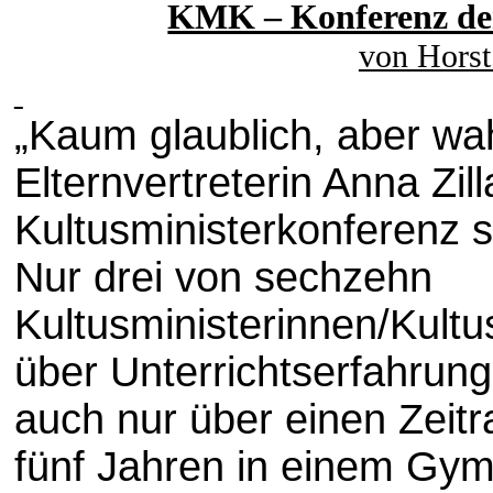
KMK – Konferenz der 
von Horst
„Kaum glaublich, aber wah
Elternvertreterin Anna Zil
Kultusministerkonferenz s
Nur drei von sechzehn
Kultusministerinnen/Kultu
über Unterrichtserfahrun
auch nur über einen Zeit
fünf Jahren in einem Gymn