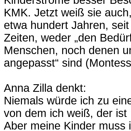
KMK. Jetzt weiß sie auch
etwa hundert Jahren, sei
Zeiten, weder „den Bedür
Menschen, noch denen un
angepasst“ sind (Montesso
Anna Zilla denkt:
Niemals würde ich zu ei
von dem ich weiß, der ist
Aber meine Kinder muss i