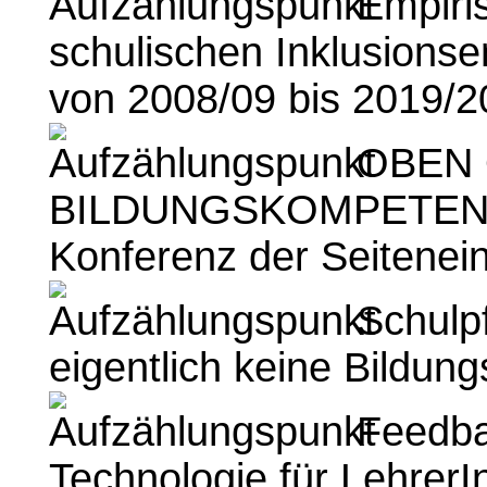
Empiris
schulischen Inklusionse
von 2008/09 bis 2019/2
OBEN 
BILDUNGSKOMPETENZ 
Konferenz der Seitenein
Schulpf
eigentlich keine Bildung
Feedba
Technologie für Lehrer