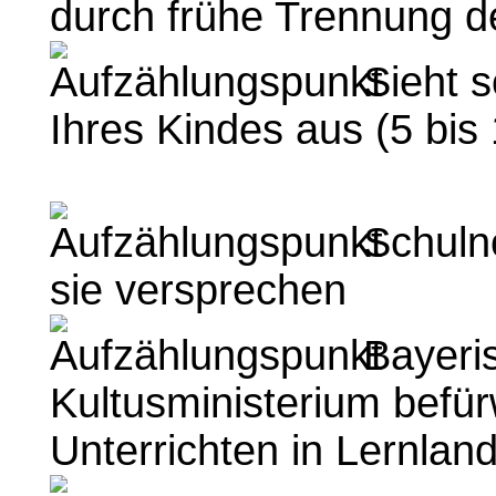
durch frühe Trennung d
Sieht s
Ihres Kindes aus (5 bis
Schulno
sie versprechen
Bayeri
Kultusministerium befür
Unterrichten in Lernlan