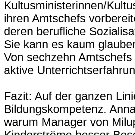
Kultusministerinnen/Kult
ihren Amtschefs vorbereite
deren berufliche Sozialis
Sie kann es kaum glauben!
Von sechzehn Amtschefs v
aktive Unterrichtserfahrun
Fazit: Auf der ganzen Lin
Bildungskompetenz. Anna Z
warum Manager von Milup
Kinderströme besser Besc