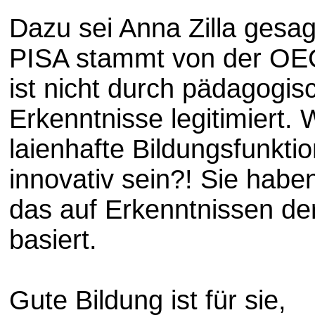
Dazu sei Anna Zilla gesagt
PISA stammt von der OE
ist nicht durch pädagogis
Erkenntnisse legitimiert.
laienhafte Bildungsfunkti
innovativ sein?! Sie habe
das auf Erkenntnissen der
basiert.
Gute Bildung ist für sie,