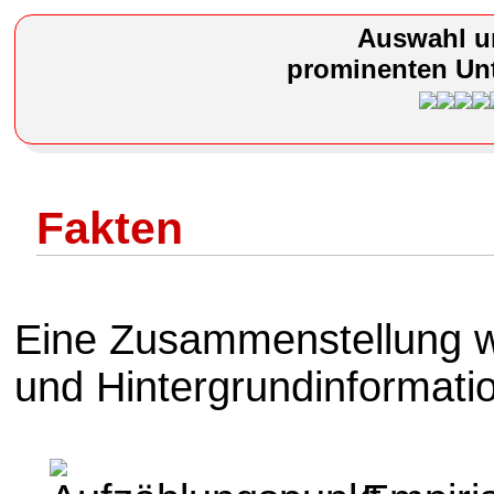
Auswahl u
prominenten Unt
Fakten
Eine Zusammenstellung w
und Hintergrundinformati